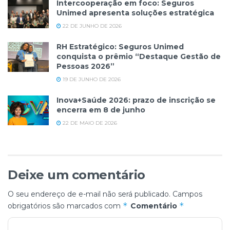
Intercooperação em foco: Seguros
Unimed apresenta soluções estratégica
22 DE JUNHO DE 2026
RH Estratégico: Seguros Unimed
conquista o prêmio “Destaque Gestão de
Pessoas 2026”
19 DE JUNHO DE 2026
Inova+Saúde 2026: prazo de inscrição se
encerra em 8 de junho
22 DE MAIO DE 2026
Deixe um comentário
O seu endereço de e-mail não será publicado.
Campos
*
*
obrigatórios são marcados com
Comentário