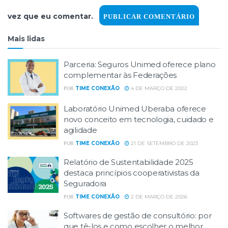
vez que eu comentar.
Mais lidas
Parceria: Seguros Unimed oferece plano
complementar às Federações
TIME CONEXÃO
4 DE MARÇO DE 2022
POR
Laboratório Unimed Uberaba oferece
novo conceito em tecnologia, cuidado e
agilidade
TIME CONEXÃO
21 DE SETEMBRO DE 2023
POR
Relatório de Sustentabilidade 2025
destaca princípios cooperativistas da
Seguradora
TIME CONEXÃO
2 DE MARÇO DE 2026
POR
Softwares de gestão de consultório: por
que tê-los e como escolher o melhor