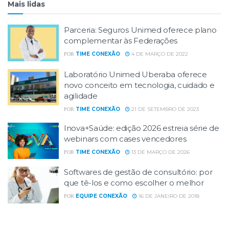
Mais lidas
Parceria: Seguros Unimed oferece plano
complementar às Federações
TIME CONEXÃO
4 DE MARÇO DE 2022
POR
Laboratório Unimed Uberaba oferece
novo conceito em tecnologia, cuidado e
agilidade
TIME CONEXÃO
21 DE SETEMBRO DE 2023
POR
Inova+Saúde: edição 2026 estreia série de
webinars com cases vencedores
TIME CONEXÃO
13 DE MARÇO DE 2026
POR
Softwares de gestão de consultório: por
que tê-los e como escolher o melhor
EQUIPE CONEXÃO
16 DE JANEIRO DE 2018
POR