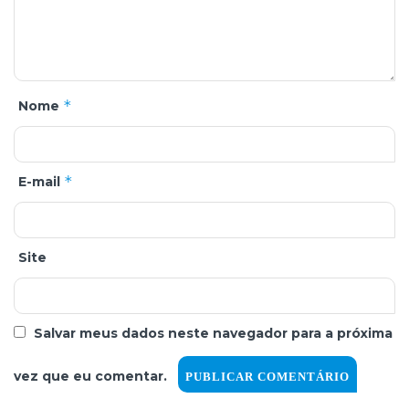
*
Nome
*
E-mail
Site
Salvar meus dados neste navegador para a próxima
vez que eu comentar.