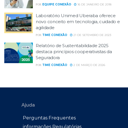
EQUIPE CONEXÃO
16 DE JANEIRO DE 2018
POR
Laboratório Unimed Uberaba oferece
novo conceito em tecnologia, cuidado e
agilidade
TIME CONEXÃO
21 DE SETEMBRO DE 2023
POR
Relatório de Sustentabilidade 2025
destaca princípios cooperativistas da
Seguradora
TIME CONEXÃO
2 DE MARÇO DE 2026
POR
Ajuda
Perguntas Frequentes
informações Regulatórias