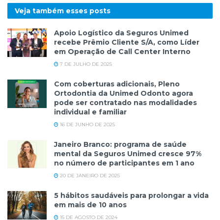
Veja também esses
posts
Apoio Logístico da Seguros Unimed
recebe Prêmio Cliente S/A, como Líder
em Operação de Call Center Interno
7 DE JULHO DE 2025
Com coberturas adicionais, Pleno
Ortodontia da Unimed Odonto agora
pode ser contratado nas modalidades
individual e familiar
16 DE JUNHO DE 2025
Janeiro Branco: programa de saúde
mental da Seguros Unimed cresce 97%
no número de participantes em 1 ano
20 DE JANEIRO DE 2025
5 hábitos saudáveis para prolongar a vida
em mais de 10 anos
15 DE AGOSTO DE 2024