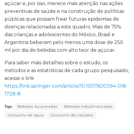
açúcar e, por isso, merece mais atenção nas ações
preventivas de saúde e na construção de políticas
públicas que possam frear futuras epidemias de
doenças relacionadas a este quadro. Mais de 75%
das crianças e adolescentes do México, Brasil e
Argentina beberam pelo menos uma dose de 250
ml por dia de bebidas com alto teor de açúcar.
Para saber mais detalhes sobre o estudo, os
métodos e as estatísticas de cada grupo pesquisado,
acesse o link
https://link.springer.com/article/10.1007/s00394-018-
1728-8
Bebidas Açucaradas
Bebidas Industrializadas
Tags:
Consumo de água
Consumo de Liquídos