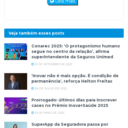
Leia mais
Veja também esses
posts
Conarec 2025: ‘O protagonismo humano
segue no centro da relação’, afirma
superintendente da Seguros Unimed
15 DE SETEMBRO DE 2025
‘Inovar não é mais opção. É condição de
permanência’, reforça Helton Freitas
28 DE JULHO DE 2025
Prorrogado: últimos dias para inscrever
cases no Prêmio Inova+Saúde 2025
19 DE MAIO DE 2025
SuperApp da Seguradora passa por