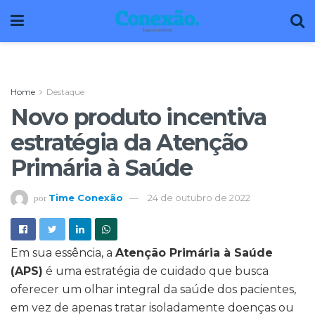
Home
Destaque
Novo produto incentiva
estratégia da Atenção
Primária à Saúde
Time Conexão
24 de outubro de 2022
por
Em sua essência, a
Atenção Primária à Saúde
(APS)
é uma estratégia de cuidado que busca
oferecer um olhar integral da saúde dos pacientes,
em vez de apenas tratar isoladamente doenças ou