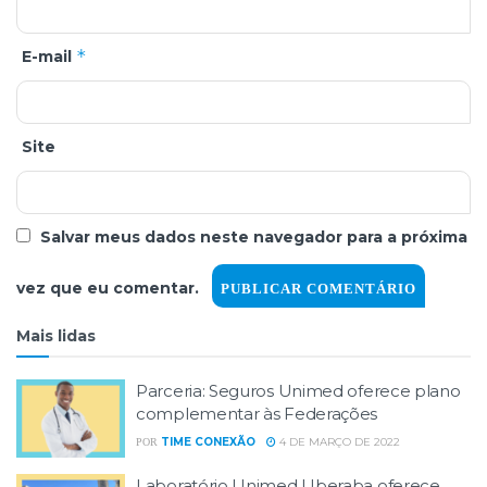
*
E-mail
Site
Salvar meus dados neste navegador para a próxima
vez que eu comentar.
Mais lidas
Parceria: Seguros Unimed oferece plano
complementar às Federações
TIME CONEXÃO
4 DE MARÇO DE 2022
POR
Laboratório Unimed Uberaba oferece