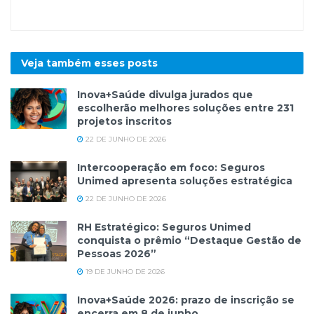
Veja também esses
posts
Inova+Saúde divulga jurados que
escolherão melhores soluções entre 231
projetos inscritos
22 DE JUNHO DE 2026
Intercooperação em foco: Seguros
Unimed apresenta soluções estratégica
22 DE JUNHO DE 2026
RH Estratégico: Seguros Unimed
conquista o prêmio “Destaque Gestão de
Pessoas 2026”
19 DE JUNHO DE 2026
Inova+Saúde 2026: prazo de inscrição se
encerra em 8 de junho