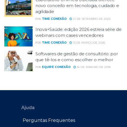
novo conceito em tecnologia, cuidado e
agilidade
TIME CONEXÃO
21 DE SETEMBRO DE 2023
POR
Inova+Saúde: edição 2026 estreia série de
webinars com cases vencedores
TIME CONEXÃO
13 DE MARÇO DE 2026
POR
Softwares de gestão de consultório: por
que tê-los e como escolher o melhor
EQUIPE CONEXÃO
16 DE JANEIRO DE 2018
POR
Ajuda
Perguntas Frequentes