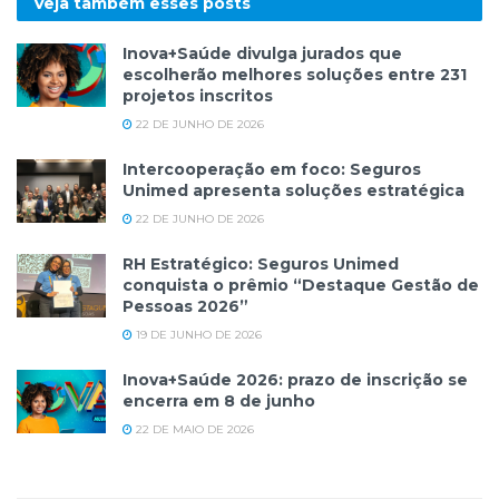
Veja também esses
posts
Inova+Saúde divulga jurados que
escolherão melhores soluções entre 231
projetos inscritos
22 DE JUNHO DE 2026
Intercooperação em foco: Seguros
Unimed apresenta soluções estratégica
22 DE JUNHO DE 2026
RH Estratégico: Seguros Unimed
conquista o prêmio “Destaque Gestão de
Pessoas 2026”
19 DE JUNHO DE 2026
Inova+Saúde 2026: prazo de inscrição se
encerra em 8 de junho
22 DE MAIO DE 2026