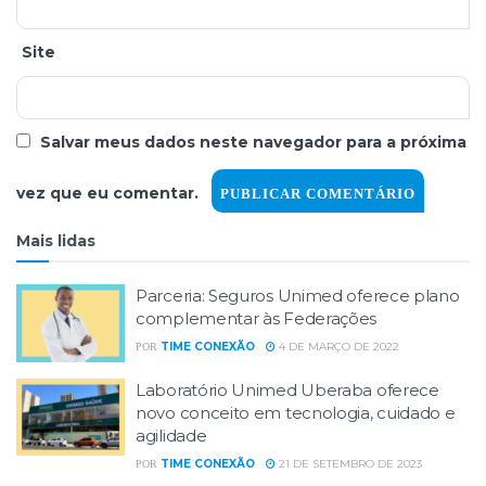
Site
Salvar meus dados neste navegador para a próxima
vez que eu comentar.
Mais lidas
Parceria: Seguros Unimed oferece plano
complementar às Federações
TIME CONEXÃO
4 DE MARÇO DE 2022
POR
Laboratório Unimed Uberaba oferece
novo conceito em tecnologia, cuidado e
agilidade
TIME CONEXÃO
21 DE SETEMBRO DE 2023
POR