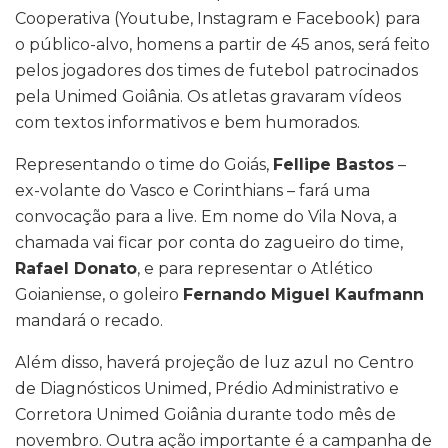
Cooperativa (Youtube, Instagram e Facebook) para
o público-alvo, homens a partir de 45 anos, será feito
pelos jogadores dos times de futebol patrocinados
pela Unimed Goiânia. Os atletas gravaram vídeos
com textos informativos e bem humorados.
Representando o time do Goiás,
Fellipe Bastos
–
ex-volante do Vasco e Corinthians – fará uma
convocação para a live. Em nome do Vila Nova, a
chamada vai ficar por conta do zagueiro do time,
Rafael Donato
, e para representar o Atlético
Goianiense, o goleiro
Fernando Miguel Kaufmann
mandará o recado.
Além disso, haverá projeção de luz azul no Centro
de Diagnósticos Unimed, Prédio Administrativo e
Corretora Unimed Goiânia durante todo mês de
novembro. Outra ação importante é a campanha de