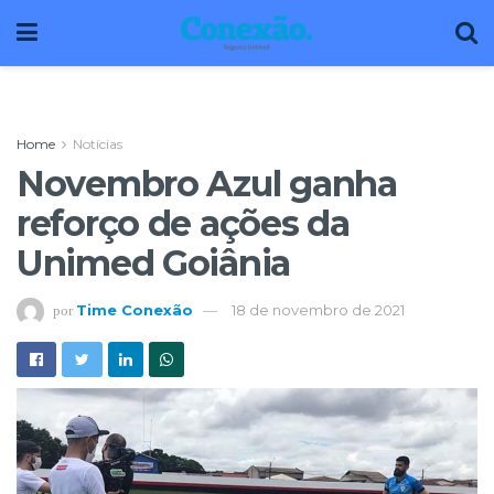
Home
Notícias
Novembro Azul ganha
reforço de ações da
Unimed Goiânia
Time Conexão
18 de novembro de 2021
por