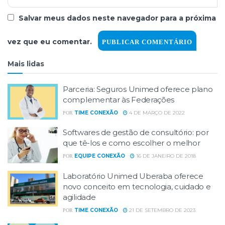
Salvar meus dados neste navegador para a próxima
vez que eu comentar.
Mais lidas
Parceria: Seguros Unimed oferece plano
complementar às Federações
TIME CONEXÃO
4 DE MARÇO DE 2022
POR
Softwares de gestão de consultório: por
que tê-los e como escolher o melhor
EQUIPE CONEXÃO
16 DE JANEIRO DE 2018
POR
Laboratório Unimed Uberaba oferece
novo conceito em tecnologia, cuidado e
agilidade
TIME CONEXÃO
21 DE SETEMBRO DE 2023
POR