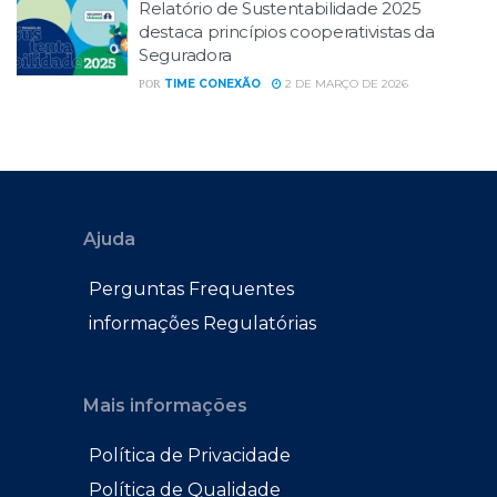
Relatório de Sustentabilidade 2025
destaca princípios cooperativistas da
Seguradora
TIME CONEXÃO
2 DE MARÇO DE 2026
POR
Ajuda
Perguntas Frequentes
informações Regulatórias
Mais informações
Política de Privacidade
Política de Qualidade