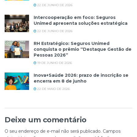
22 DE JUNHO DE 2026
Intercooperação em foco: Seguros
Unimed apresenta soluções estratégica
22 DE JUNHO DE 2026
RH Estratégico: Seguros Unimed
conquista o prêmio “Destaque Gestão de
Pessoas 2026”
19 DE JUNHO DE 2026
Inova+Saúde 2026: prazo de inscrição se
encerra em 8 de junho
22 DE MAIO DE 2026
Deixe um comentário
O seu endereço de e-mail não será publicado.
Campos