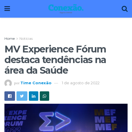
Home
Notícias
MV Experience Fórum
destaca tendências na
área da Saúde
Time Conexão
1 de agosto de 2022
por