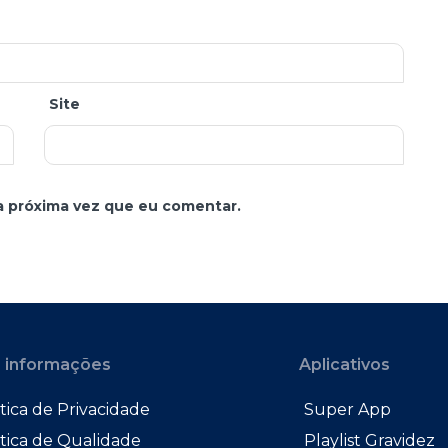
Site
a próxima vez que eu comentar.
 informações
Aplicativos
tica de Privacidade
Super App
ítica de Qualidade
Playlist Gravidez