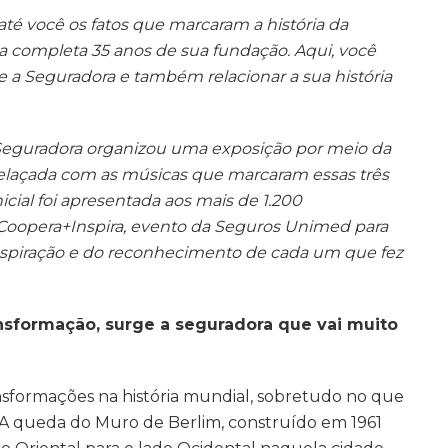
 até você os fatos que marcaram a história da
completa 35 anos de sua fundação. Aqui, você
 a Seguradora e também relacionar a sua história
Seguradora organizou uma exposição por meio da
relaçada com as músicas que marcaram essas três
icial foi apresentada aos mais de 1.200
Coopera+Inspira, evento da Seguros Unimed para
inspiração e do reconhecimento de cada um que fez
formação, surge a seguradora que vai muito
ansformações na história mundial, sobretudo no que
s. A queda do Muro de Berlim, construído em 1961