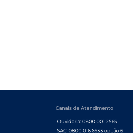
Canais de Atendimento
Ouvidoria: 0800 001 2565
SAC: 0800 016 6633 opção 6