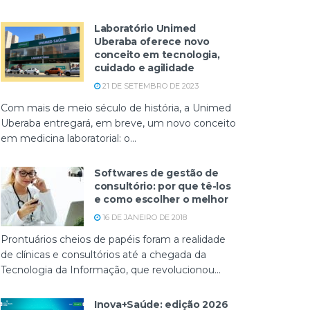
Laboratório Unimed
Uberaba oferece novo
conceito em tecnologia,
cuidado e agilidade
21 DE SETEMBRO DE 2023
Com mais de meio século de história, a Unimed
Uberaba entregará, em breve, um novo conceito
em medicina laboratorial: o...
Softwares de gestão de
consultório: por que tê-los
e como escolher o melhor
16 DE JANEIRO DE 2018
Prontuários cheios de papéis foram a realidade
de clínicas e consultórios até a chegada da
Tecnologia da Informação, que revolucionou...
Inova+Saúde: edição 2026