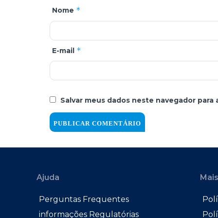
*
Nome
*
E-mail
Salvar meus dados neste navegador para 
Ajuda
Mais
Perguntas Frequentes
Polí
informações Regulatórias
Pol