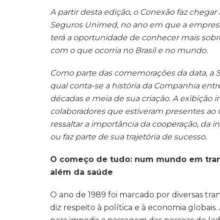
A partir desta edição, o Conexão faz chegar
Seguros Unimed, no ano em que a empresa 
terá a oportunidade de conhecer mais sobre
com o que ocorria no Brasil e no mundo.
Como parte das comemorações da data, a 
qual conta-se a história da Companhia ent
décadas e meia de sua criação. A exibição in
colaboradores que estiveram presentes ao 
ressaltar a importância da cooperação, da 
ou faz parte de sua trajetória de sucesso.
O começo de tudo: num mundo em trans
além da saúde
O ano de 1989 foi marcado por diversas tr
diz respeito à política e à economia globai