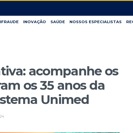
IFRAUDE
INOVAÇÃO
SAÚDE
NOSSOS ESPECIALISTAS
RE
tiva: acompanhe os
ram os 35 anos da
Sistema Unimed
24