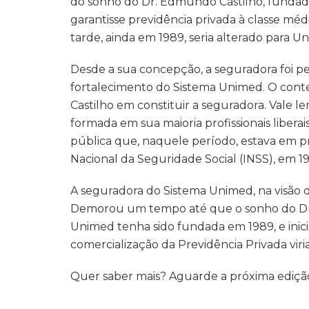
do sonho do Dr. Edmundo Castilho, funda
garantisse previdência privada à classe méd
tarde, ainda em 1989, seria alterado para 
Desde a sua concepção, a seguradora foi p
fortalecimento do Sistema Unimed. O conte
Castilho em constituir a seguradora. Vale le
formada em sua maioria profissionais libera
pública que, naquele período, estava em pr
Nacional da Seguridade Social (INSS), em 1
A seguradora do Sistema Unimed, na visão do 
Demorou um tempo até que o sonho do Dr. 
Unimed tenha sido fundada em 1989, e inici
comercialização da Previdência Privada viri
Quer saber mais? Aguarde a próxima ediçã