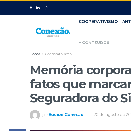
COOPERATIVISMO
ANT
+ CONTEÚDOS
Home
Cooperativismo
Memória corpora
fatos que marca
Seguradora do 
Equipe Conexão
20 de agosto de 20
por