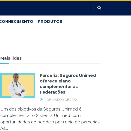
CONHECIMENTO
PRODUTOS
Mais lidas
Parceria: Seguros Unimed
oferece plano
complementar às
Federações
4 DE MARÇO DE 2022
Um dos objetivos da Seguros Unimed é
complementar o Sistema Unimed com
oportunidades de negócio por meio de parcerias.
As...