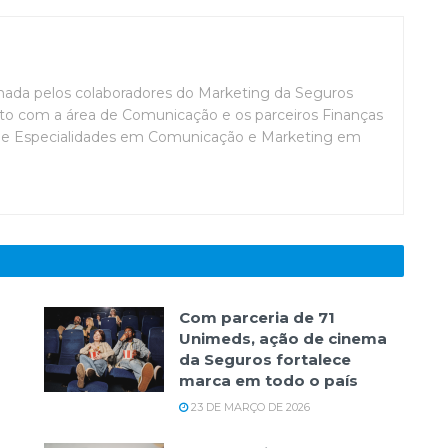
mada pelos colaboradores do Marketing da Seguros
o com a área de Comunicação e os parceiros Finanças
de Especialidades em Comunicação e Marketing em
Com parceria de 71
Unimeds, ação de cinema
da Seguros fortalece
marca em todo o país
23 DE MARÇO DE 2026