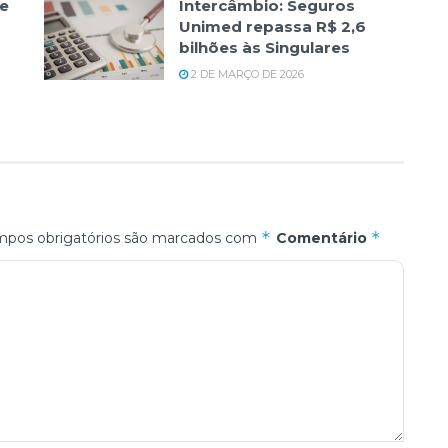
e
Intercâmbio: Seguros
Unimed repassa R$ 2,6
bilhões às Singulares
2 DE MARÇO DE 2026
*
*
pos obrigatórios são marcados com
Comentário