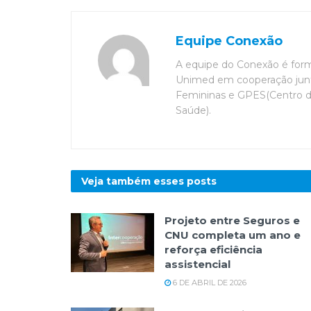
Equipe Conexão
A equipe do Conexão é for
Unimed em cooperação junt
Femininas e GPES(Centro 
Saúde).
Veja também esses
posts
Projeto entre Seguros e
CNU completa um ano e
reforça eficiência
assistencial
6 DE ABRIL DE 2026