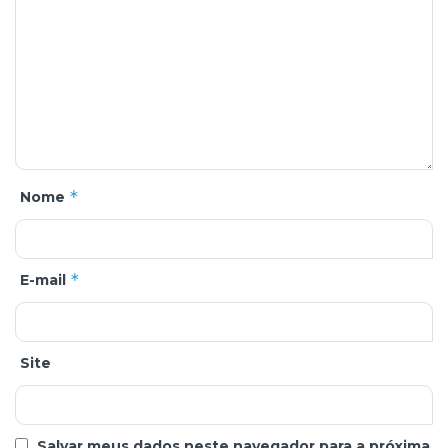
*
Nome
*
E-mail
Site
Salvar meus dados neste navegador para a próxima