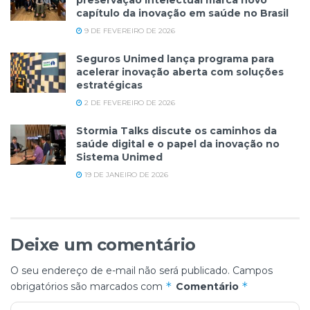
preservação intelectual marca novo
capítulo da inovação em saúde no Brasil
9 DE FEVEREIRO DE 2026
Seguros Unimed lança programa para
acelerar inovação aberta com soluções
estratégicas
2 DE FEVEREIRO DE 2026
Stormia Talks discute os caminhos da
saúde digital e o papel da inovação no
Sistema Unimed
19 DE JANEIRO DE 2026
Deixe um comentário
O seu endereço de e-mail não será publicado.
Campos
*
*
obrigatórios são marcados com
Comentário