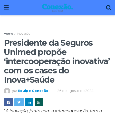
Home
Inovação
Presidente da Seguros
Unimed propõe
‘intercooperação inovativa’
com os cases do
Inova+Saúde
Equipe Conexão
26 de agosto de 2024
por
“
A inovação, junto com a intercooperação, tem o