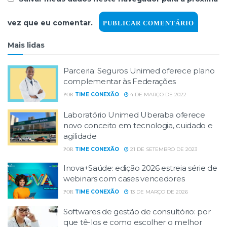
vez que eu comentar.
Mais lidas
Parceria: Seguros Unimed oferece plano
complementar às Federações
TIME CONEXÃO
4 DE MARÇO DE 2022
POR
Laboratório Unimed Uberaba oferece
novo conceito em tecnologia, cuidado e
agilidade
TIME CONEXÃO
21 DE SETEMBRO DE 2023
POR
Inova+Saúde: edição 2026 estreia série de
webinars com cases vencedores
TIME CONEXÃO
13 DE MARÇO DE 2026
POR
Softwares de gestão de consultório: por
que tê-los e como escolher o melhor