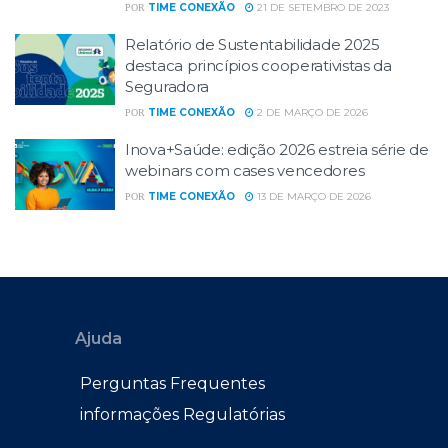
TIME CONEXÃO
21 DE SETEMBRO DE 2023
POR
Relatório de Sustentabilidade 2025
destaca princípios cooperativistas da
Seguradora
TIME CONEXÃO
2 DE MARÇO DE 2026
POR
Inova+Saúde: edição 2026 estreia série de
webinars com cases vencedores
TIME CONEXÃO
13 DE MARÇO DE 2026
POR
Ajuda
Perguntas Frequentes
informações Regulatórias