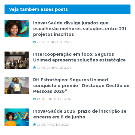
Veja também esses
posts
Inova+Saúde divulga jurados que
escolherão melhores soluções entre 231
projetos inscritos
22 DE JUNHO DE 2026
Intercooperação em foco: Seguros
Unimed apresenta soluções estratégica
22 DE JUNHO DE 2026
RH Estratégico: Seguros Unimed
conquista o prêmio “Destaque Gestão de
Pessoas 2026”
19 DE JUNHO DE 2026
Inova+Saúde 2026: prazo de inscrição se
encerra em 8 de junho
22 DE MAIO DE 2026