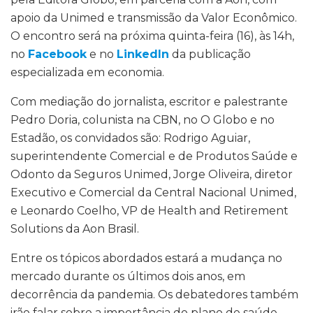
apoio da Unimed e transmissão da Valor Econômico.
O encontro será na próxima quinta-feira (16), às 14h,
no
Facebook
e no
LinkedIn
da publicação
especializada em economia.
Com mediação do jornalista, escritor e palestrante
Pedro Doria, colunista na CBN, no O Globo e no
Estadão, os convidados são: Rodrigo Aguiar,
superintendente Comercial e de Produtos Saúde e
Odonto da Seguros Unimed, Jorge Oliveira, diretor
Executivo e Comercial da Central Nacional Unimed,
e Leonardo Coelho, VP de Health and Retirement
Solutions da Aon Brasil.
Entre os tópicos abordados estará a mudança no
mercado durante os últimos dois anos, em
decorrência da pandemia. Os debatedores também
irão falar sobre a importância do plano de saúde