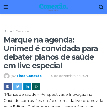
Home
Destaque
Marque na agenda:
Unimed é convidada para
debater planos de saúde
em live especial
Time Conexão
10 de dezembro de 2021
por
“Planos de saúde – Perspectivas e Inovação no
Cuidado com as Pessoas” é o tema da live promovida
pela Editora Globo, em parceria com a Aon, com