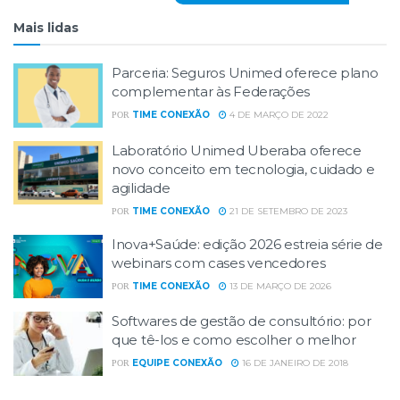
Mais lidas
Parceria: Seguros Unimed oferece plano
complementar às Federações
TIME CONEXÃO
4 DE MARÇO DE 2022
POR
Laboratório Unimed Uberaba oferece
novo conceito em tecnologia, cuidado e
agilidade
TIME CONEXÃO
21 DE SETEMBRO DE 2023
POR
Inova+Saúde: edição 2026 estreia série de
webinars com cases vencedores
TIME CONEXÃO
13 DE MARÇO DE 2026
POR
Softwares de gestão de consultório: por
que tê-los e como escolher o melhor
EQUIPE CONEXÃO
16 DE JANEIRO DE 2018
POR