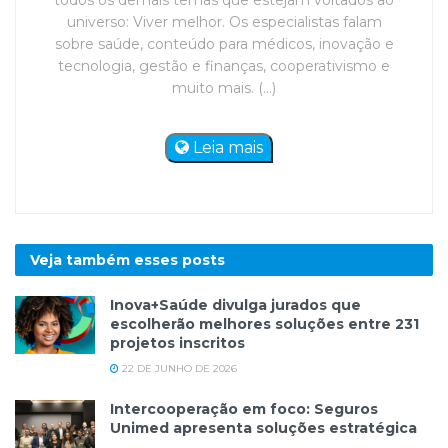
todos os demais temas que estejam voltados ao
universo: Viver melhor. Os especialistas falam
sobre saúde, conteúdo para médicos, inovação e
tecnologia, gestão e finanças, cooperativismo e
muito mais. (...)
Leia mais
Veja também esses
posts
Inova+Saúde divulga jurados que
escolherão melhores soluções entre 231
projetos inscritos
22 DE JUNHO DE 2026
Intercooperação em foco: Seguros
Unimed apresenta soluções estratégica