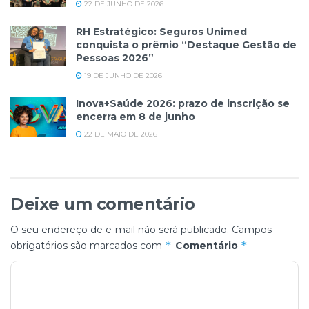
22 DE JUNHO DE 2026
RH Estratégico: Seguros Unimed
conquista o prêmio “Destaque Gestão de
Pessoas 2026”
19 DE JUNHO DE 2026
Inova+Saúde 2026: prazo de inscrição se
encerra em 8 de junho
22 DE MAIO DE 2026
Deixe um comentário
O seu endereço de e-mail não será publicado.
Campos
*
*
obrigatórios são marcados com
Comentário