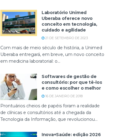
Laboratório Unimed
Uberaba oferece novo
conceito em tecnologia,
cuidado e agilidade
21 DE SETEMBRO DE 2023
Com mais de meio século de história, a Unimed
Uberaba entregará, em breve, um novo conceito
em medicina laboratorial: o...
Softwares de gestão de
consultório: por que tê-los
e como escolher o melhor
16 DE JANEIRO DE 2018
Prontuários cheios de papéis foram a realidade
de clínicas e consultórios até a chegada da
Tecnologia da Informação, que revolucionou...
Inova+Saúde: edição 2026