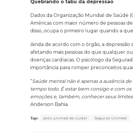
Quebrando o tabu da depressão
Dados da Organização Mundial de Saúde (O
Américas com maior número de pessoas dep
disso, ocupa o primeiro lugar quando a que
Ainda de acordo com o órgão, a depressã
afetando mais pessoas do que qualquer ou
doenças cardíacas. O psicólogo da Segura
importância para romper preconceitos qua
“
Saúde mental não é apenas a ausência de d
tempo todo. É estar bem consigo e com os 
emoções e, também, conhecer seus limites
Anderson Bahia.
jeito unimed de cuidar
Seguros Unimed
Tags: