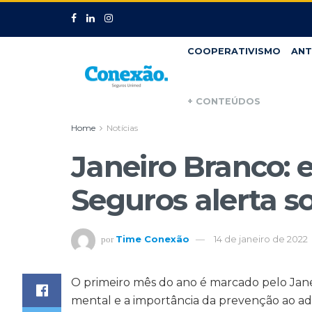
COOPERATIVISMO
ANT
+ CONTEÚDOS
Home
Notícias
Janeiro Branco: e
Seguros alerta s
Time Conexão
14 de janeiro de 2022
por
O primeiro mês do ano é marcado pelo Janei
mental e a importância da prevenção ao a