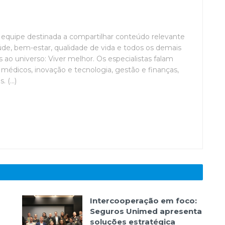
uipe destinada a compartilhar conteúdo relevante
de, bem-estar, qualidade de vida e todos os demais
ao universo: Viver melhor. Os especialistas falam
médicos, inovação e tecnologia, gestão e finanças,
(...)
Intercooperação em foco:
Seguros Unimed apresenta
soluções estratégica