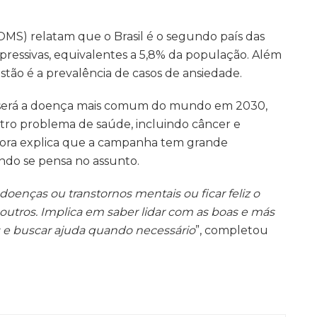
MS) relatam que o Brasil é o segundo país das
ressivas, equivalentes a 5,8% da população. Além
stão é a prevalência de casos de ansiedade.
o será a doença mais comum do mundo em 2030,
tro problema de saúde, incluindo câncer e
dora explica que a campanha tem grande
ndo se pensa no assunto.
oenças ou transtornos mentais ou ficar feliz o
outros. Implica em saber lidar com as boas e más
 e buscar ajuda quando necessário
”, completou