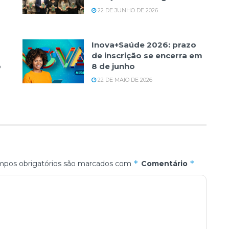
22 DE JUNHO DE 2026
Inova+Saúde 2026: prazo
de inscrição se encerra em
o
8 de junho
22 DE MAIO DE 2026
*
*
pos obrigatórios são marcados com
Comentário