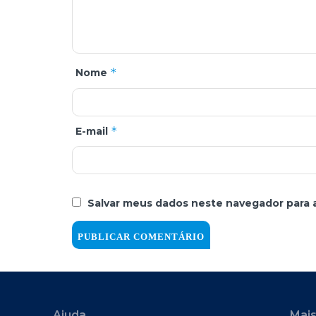
*
Nome
*
E-mail
Salvar meus dados neste navegador para 
Ajuda
Mais