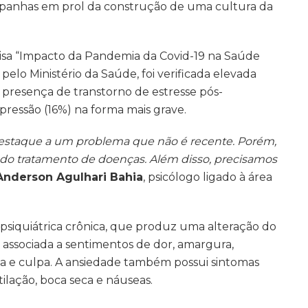
panhas em prol da construção de uma cultura da
isa “Impacto da Pandemia da Covid-19 na Saúde
pelo Ministério da Saúde, foi verificada elevada
presença de transtorno de estresse pós-
pressão (16%) na forma mais grave.
destaque a um problema que não é recente. Porém,
 do tratamento de doenças. Além disso, precisamos
Anderson Agulhari Bahia
, psicólogo ligado à área
psiquiátrica crônica, que produz uma alteração do
 associada a sentimentos de dor, amargura,
a e culpa. A ansiedade também possui sintomas
tilação, boca seca e náuseas.