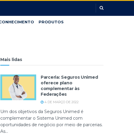
CONHECIMENTO
PRODUTOS
Mais lidas
Parceria: Seguros Unimed
oferece plano
complementar às
Federações
4 DE MARÇO DE 2022
Um dos objetivos da Seguros Unimed é
complementar o Sistema Unimed com
oportunidades de negócio por meio de parcerias.
As...