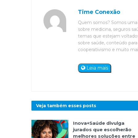
Time Conexão
Quem somos? Somos uma eq
sobre medicina, seguros saú
temas que estejam voltados 
sobre saúde, conteúdo para 
cooperativismo e muito mais. 
Leia mais
Veja também esses
posts
Inova+Saúde divulga
jurados que escolherão
melhores soluções entre