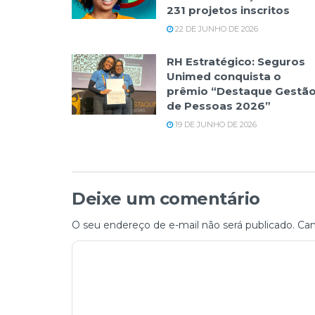
231 projetos inscritos
22 DE JUNHO DE 2026
RH Estratégico: Seguros
Unimed conquista o
prêmio “Destaque Gestã
de Pessoas 2026”
19 DE JUNHO DE 2026
Deixe um comentário
O seu endereço de e-mail não será publicado.
Cam