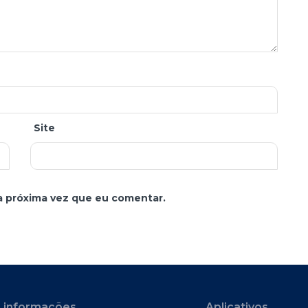
Site
a próxima vez que eu comentar.
 informações
Aplicativos