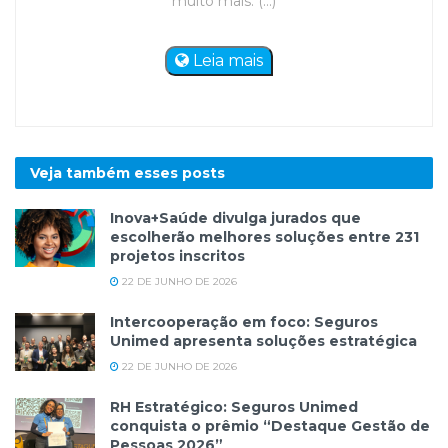
muito mais. (...)
Leia mais
Veja também esses
posts
Inova+Saúde divulga jurados que
escolherão melhores soluções entre 231
projetos inscritos
22 DE JUNHO DE 2026
Intercooperação em foco: Seguros
Unimed apresenta soluções estratégica
22 DE JUNHO DE 2026
RH Estratégico: Seguros Unimed
conquista o prêmio “Destaque Gestão de
Pessoas 2026”