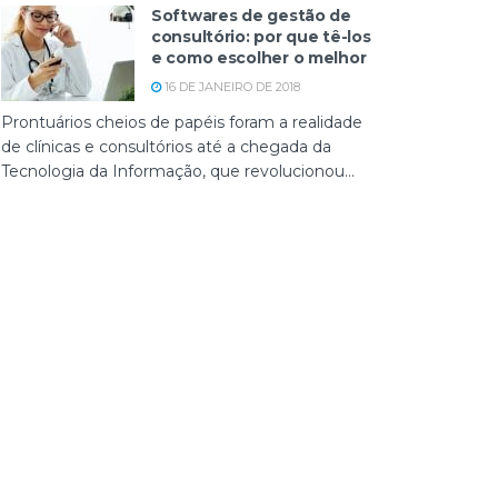
Softwares de gestão de
consultório: por que tê-los
e como escolher o melhor
16 DE JANEIRO DE 2018
Prontuários cheios de papéis foram a realidade
de clínicas e consultórios até a chegada da
Tecnologia da Informação, que revolucionou...