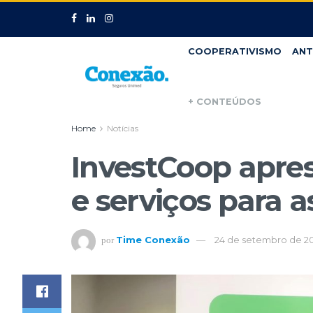
COOPERATIVISMO
ANT
+ CONTEÚDOS
Home
Notícias
InvestCoop apre
e serviços para 
Time Conexão
24 de setembro de 20
por