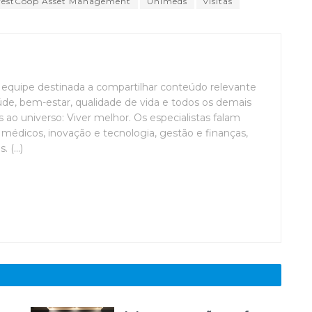
vestCoop Asset Management
Unimeds
visitas
uipe destinada a compartilhar conteúdo relevante
de, bem-estar, qualidade de vida e todos os demais
ao universo: Viver melhor. Os especialistas falam
médicos, inovação e tecnologia, gestão e finanças,
(...)