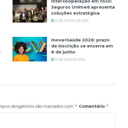
Intercooperação em foco:
Seguros Unimed apresenta
soluções estratégica
22 DE JUNHO DE 2026
Inova+Saúde 2026: prazo
de inscrição se encerra em
o
8 de junho
22 DE MAIO DE 2026
*
*
pos obrigatórios são marcados com
Comentário