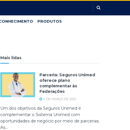
CONHECIMENTO
PRODUTOS
Mais lidas
Parceria: Seguros Unimed
oferece plano
complementar às
Federações
4 DE MARÇO DE 2022
Um dos objetivos da Seguros Unimed é
complementar o Sistema Unimed com
oportunidades de negócio por meio de parcerias.
As...