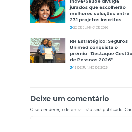
Inova+Saúde divulga
jurados que escolherão
melhores soluções entre
231 projetos inscritos
22 DE JUNHO DE 2026
RH Estratégico: Seguros
Unimed conquista o
prêmio “Destaque Gestã
de Pessoas 2026”
19 DE JUNHO DE 2026
Deixe um comentário
O seu endereço de e-mail não será publicado.
Cam