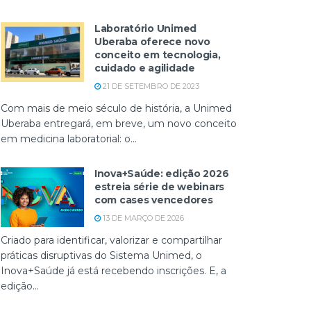
Laboratório Unimed
Uberaba oferece novo
conceito em tecnologia,
cuidado e agilidade
21 DE SETEMBRO DE 2023
Com mais de meio século de história, a Unimed
Uberaba entregará, em breve, um novo conceito
em medicina laboratorial: o...
Inova+Saúde: edição 2026
estreia série de webinars
com cases vencedores
13 DE MARÇO DE 2026
Criado para identificar, valorizar e compartilhar
práticas disruptivas do Sistema Unimed, o
Inova+Saúde já está recebendo inscrições. E, a
edição...