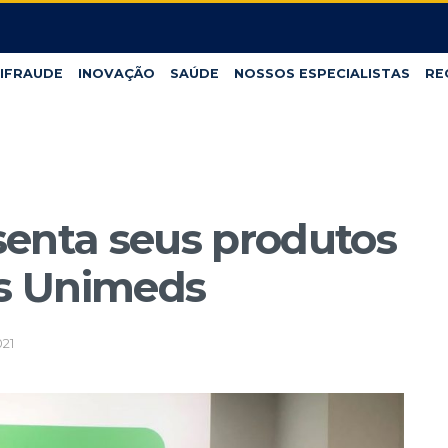
IFRAUDE
INOVAÇÃO
SAÚDE
NOSSOS ESPECIALISTAS
RE
senta seus produtos
as Unimeds
21