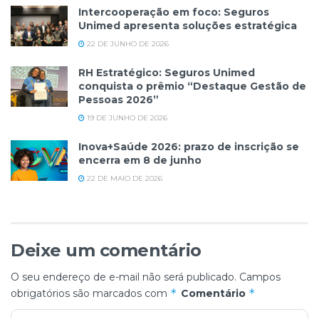
Intercooperação em foco: Seguros
Unimed apresenta soluções estratégica
22 DE JUNHO DE 2026
RH Estratégico: Seguros Unimed
conquista o prêmio “Destaque Gestão de
Pessoas 2026”
19 DE JUNHO DE 2026
Inova+Saúde 2026: prazo de inscrição se
encerra em 8 de junho
22 DE MAIO DE 2026
Deixe um comentário
O seu endereço de e-mail não será publicado.
Campos
*
*
obrigatórios são marcados com
Comentário