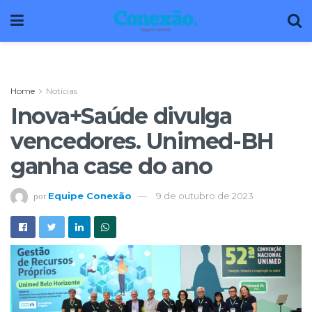
Home
Notícias
Inova+Saúde divulga
vencedores. Unimed-BH
ganha case do ano
Equipe Conexão
9 de outubro de 2023
por