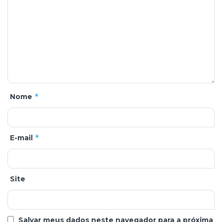
*
Nome
*
E-mail
Site
Salvar meus dados neste navegador para a próxima