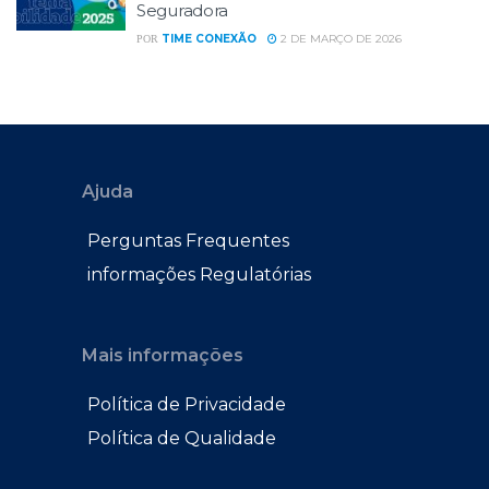
Seguradora
TIME CONEXÃO
2 DE MARÇO DE 2026
POR
Ajuda
Perguntas Frequentes
informações Regulatórias
Mais informações
Política de Privacidade
Política de Qualidade