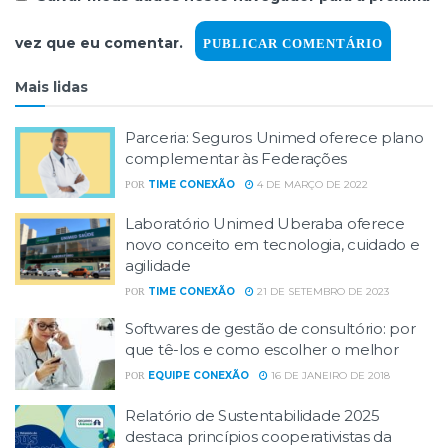
vez que eu comentar.
Mais lidas
Parceria: Seguros Unimed oferece plano
complementar às Federações
TIME CONEXÃO
4 DE MARÇO DE 2022
POR
Laboratório Unimed Uberaba oferece
novo conceito em tecnologia, cuidado e
agilidade
TIME CONEXÃO
21 DE SETEMBRO DE 2023
POR
Softwares de gestão de consultório: por
que tê-los e como escolher o melhor
EQUIPE CONEXÃO
16 DE JANEIRO DE 2018
POR
Relatório de Sustentabilidade 2025
destaca princípios cooperativistas da