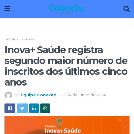
Home
Inovação
Inova+ Saúde registra
segundo maior número de
inscritos dos últimos cinco
anos
Equipe Conexão
24 de junho de 2024
por