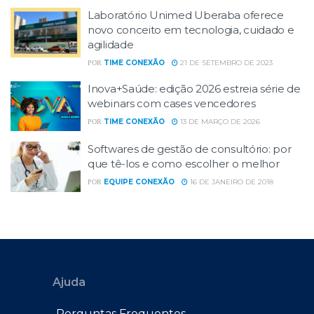
Laboratório Unimed Uberaba oferece
novo conceito em tecnologia, cuidado e
agilidade
TIME CONEXÃO
21 DE SETEMBRO DE 2023
POR
Inova+Saúde: edição 2026 estreia série de
webinars com cases vencedores
TIME CONEXÃO
13 DE MARÇO DE 2026
POR
Softwares de gestão de consultório: por
que tê-los e como escolher o melhor
EQUIPE CONEXÃO
16 DE JANEIRO DE 2018
POR
Ajuda
Perguntas Frequentes