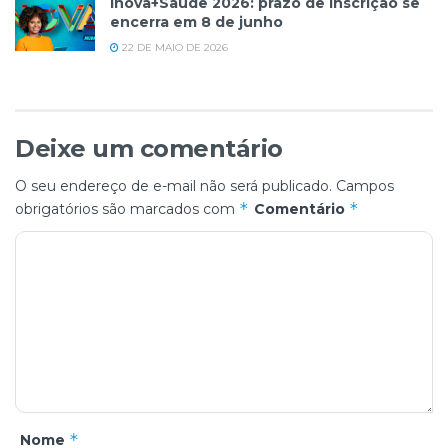
Inova+Saúde 2026: prazo de inscrição se
encerra em 8 de junho
22 DE MAIO DE 2026
Deixe um comentário
O seu endereço de e-mail não será publicado.
Campos
*
*
obrigatórios são marcados com
Comentário
*
Nome