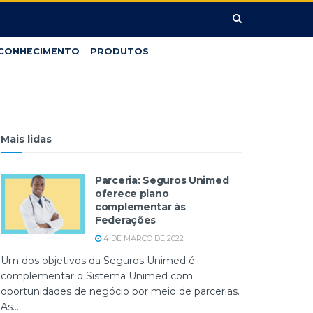
CONHECIMENTO
PRODUTOS
Mais lidas
Parceria: Seguros Unimed
oferece plano
complementar às
Federações
4 DE MARÇO DE 2022
Um dos objetivos da Seguros Unimed é
complementar o Sistema Unimed com
oportunidades de negócio por meio de parcerias.
As...