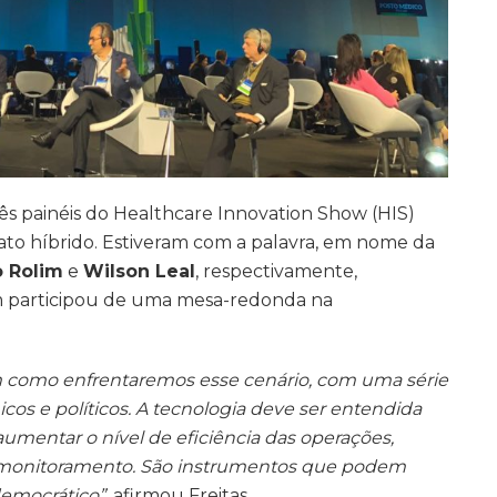
 painéis do Healthcare Innovation Show (HIS)
ato híbrido. Estiveram com a palavra, em nome da
o Rolim
e
Wilson Leal
, respectivamente,
um participou de uma mesa-redonda na
 como enfrentaremos esse cenário, com uma série
cos e políticos. A tecnologia deve ser entendida
umentar o nível de eficiência das operações,
lemonitoramento. São instrumentos que podem
democrático”
, afirmou Freitas.