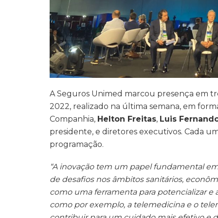
A Seguros Unimed marcou presença em três
2022, realizado na última semana, em form
Companhia,
Helton Freitas
,
Luis Fernand
presidente, e diretores executivos. Cada 
programação.
“A inovação tem um papel fundamental em
de desafios nos âmbitos sanitários, econômi
como uma ferramenta para potencializar e a
como por exemplo, a telemedicina e o te
contribuir para um cuidado mais efetivo e 