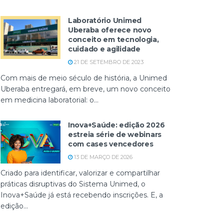
Laboratório Unimed
Uberaba oferece novo
conceito em tecnologia,
cuidado e agilidade
21 DE SETEMBRO DE 2023
Com mais de meio século de história, a Unimed
Uberaba entregará, em breve, um novo conceito
em medicina laboratorial: o...
Inova+Saúde: edição 2026
estreia série de webinars
com cases vencedores
13 DE MARÇO DE 2026
Criado para identificar, valorizar e compartilhar
práticas disruptivas do Sistema Unimed, o
Inova+Saúde já está recebendo inscrições. E, a
edição...