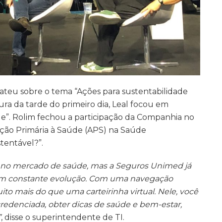
teu sobre o tema “Ações para sustentabilidade
ra da tarde do primeiro dia, Leal focou em
de”. Rolim fechou a participação da Companhia no
ção Primária à Saúde (APS) na Saúde
tentável?”.
a no mercado de saúde, mas a Seguros Unimed já
 em constante evolução. Com uma navegação
uito mais do que uma carteirinha virtual. Nele, você
redenciada, obter dicas de saúde e bem-estar,
”
, disse o superintendente de TI.