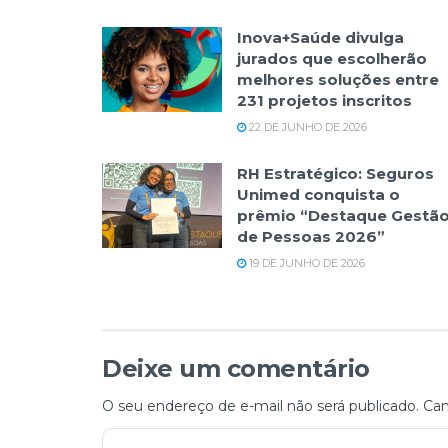
Inova+Saúde divulga
jurados que escolherão
melhores soluções entre
231 projetos inscritos
22 DE JUNHO DE 2026
RH Estratégico: Seguros
Unimed conquista o
prêmio “Destaque Gestã
de Pessoas 2026”
19 DE JUNHO DE 2026
Deixe um comentário
O seu endereço de e-mail não será publicado.
Cam