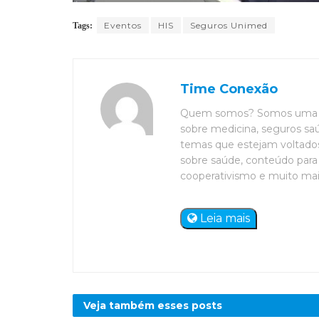
Eventos
HIS
Seguros Unimed
Tags:
Time Conexão
Quem somos? Somos uma eq
sobre medicina, seguros saú
temas que estejam voltados 
sobre saúde, conteúdo para 
cooperativismo e muito mais. 
Leia mais
Veja também esses
posts