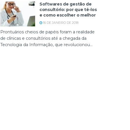
Softwares de gestão de
consultório: por que tê-los
e como escolher o melhor
16 DE JANEIRO DE 2018
Prontuários cheios de papéis foram a realidade
de clínicas e consultórios até a chegada da
Tecnologia da Informação, que revolucionou...