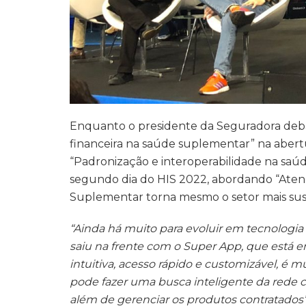
Enquanto o presidente da Seguradora deba
financeira na saúde suplementar” na abertu
“Padronização e interoperabilidade na saú
segundo dia do HIS 2022, abordando “Aten
Suplementar torna mesmo o setor mais sus
“Ainda há muito para evoluir em tecnologi
saiu na frente com o Super App, que está
intuitiva, acesso rápido e customizável, é m
pode fazer uma busca inteligente da rede c
além de gerenciar os produtos contratados