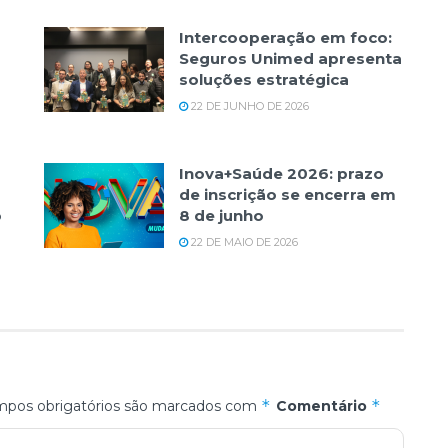
Intercooperação em foco:
Seguros Unimed apresenta
soluções estratégica
22 DE JUNHO DE 2026
Inova+Saúde 2026: prazo
de inscrição se encerra em
o
8 de junho
22 DE MAIO DE 2026
*
*
pos obrigatórios são marcados com
Comentário