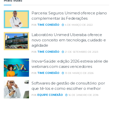
Mais lidas
Parceria: Seguros Unimed oferece plano
complementar às Federações
TIME CONEXÃO
4 DE MARÇO DE 2022
POR
Laboratório Unimed Uberaba oferece
novo conceito em tecnologia, cuidado e
agilidade
TIME CONEXÃO
21 DE SETEMBRO DE 2023
POR
Inova+Saúde: edição 2026 estreia série de
webinars com cases vencedores
TIME CONEXÃO
13 DE MARÇO DE 2026
POR
Softwares de gestão de consultório: por
que tê-los e como escolher o melhor
EQUIPE CONEXÃO
16 DE JANEIRO DE 2018
POR