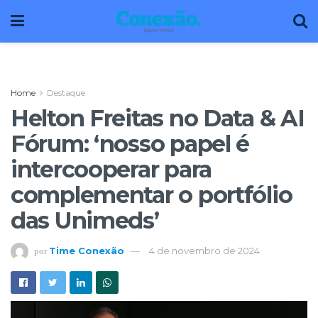
Home
Destaque
Helton Freitas no Data & AI
Fórum: ‘nosso papel é
intercooperar para
complementar o portfólio
das Unimeds’
Time Conexão
4 de novembro de 2024
por