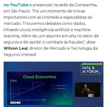
no YouTube
e presencial na sede da Companhia,
em São Paulo. “Foi um momento de trocas
importantes com as Unimeds e especialistas do
mercado. Trouxemos debates como dados,
infraestrutura, inteligência artificial e machine
learning. Além de um assunto em alta no setor de
seguros e de saúde: o combate às fraudes”, disse
Wilson Leal
, diretor de Mercado e Tecnologia da
Seguros Unimed.