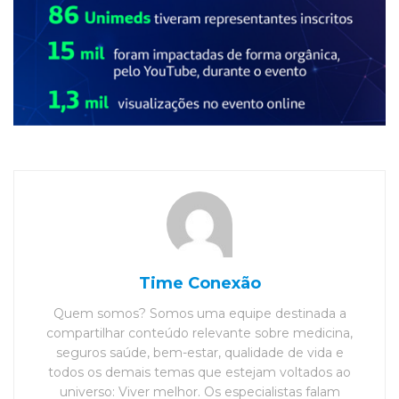
Time Conexão
Quem somos? Somos uma equipe destinada a
compartilhar conteúdo relevante sobre medicina,
seguros saúde, bem-estar, qualidade de vida e
todos os demais temas que estejam voltados ao
universo: Viver melhor. Os especialistas falam