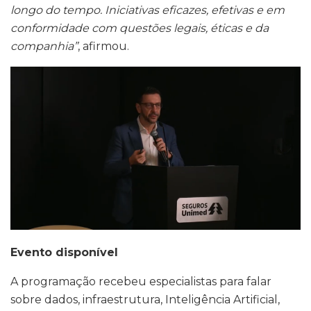
longo do tempo. Iniciativas eficazes, efetivas e em
conformidade com questões legais, éticas e da
companhia”
, afirmou.
Evento disponível
A programação recebeu especialistas para falar
sobre dados, infraestrutura, Inteligência Artificial,