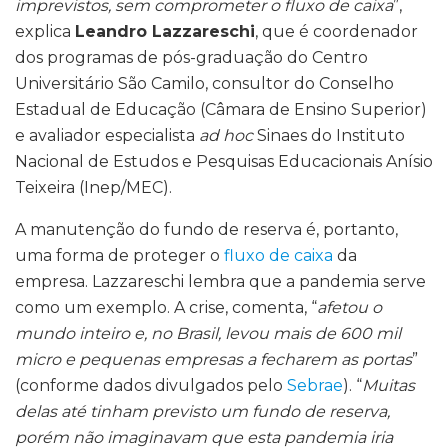
imprevistos, sem comprometer o fluxo de caixa
”,
explica
Leandro Lazzareschi
, que é coordenador
dos programas de pós-graduação do Centro
Universitário São Camilo, consultor do Conselho
Estadual de Educação (Câmara de Ensino Superior)
e avaliador especialista
ad hoc
Sinaes do Instituto
Nacional de Estudos e Pesquisas Educacionais Anísio
Teixeira (Inep/MEC).
A manutenção do fundo de reserva é, portanto,
uma forma de proteger o
fluxo de caixa
da
empresa. Lazzareschi lembra que a pandemia serve
como um exemplo. A crise, comenta, “
afetou o
mundo inteiro e, no Brasil, levou mais de 600 mil
micro e pequenas empresas a fecharem as portas
”
(conforme dados divulgados pelo
Sebrae
). “
Muitas
delas até tinham previsto um fundo de reserva,
porém não imaginavam que esta pandemia iria