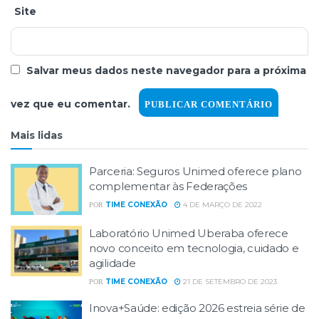
Site
Salvar meus dados neste navegador para a próxima
vez que eu comentar.
Mais lidas
Parceria: Seguros Unimed oferece plano
complementar às Federações
TIME CONEXÃO
4 DE MARÇO DE 2022
POR
Laboratório Unimed Uberaba oferece
novo conceito em tecnologia, cuidado e
agilidade
TIME CONEXÃO
21 DE SETEMBRO DE 2023
POR
Inova+Saúde: edição 2026 estreia série de