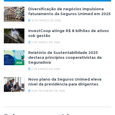
Diversificação de negócios impulsiona
faturamento da Seguros Unimed em 2025
16 DE MARÇO DE 2026
InvestCoop atinge R$ 8 bilhões de ativos
sob gestão
2 DE MARÇO DE 2026
Relatório de Sustentabilidade 2025
destaca princípios cooperativistas da
Seguradora
2 DE MARÇO DE 2026
Novo plano da Seguros Unimed eleva
nível da previdência para dirigentes
9 DE FEVEREIRO DE 2026