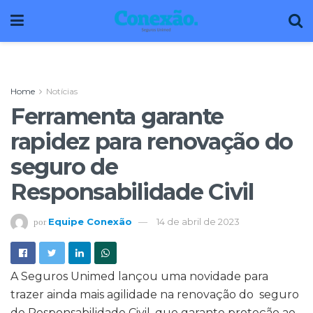
Home
Notícias
Ferramenta garante
rapidez para renovação do
seguro de
Responsabilidade Civil
Equipe Conexão
14 de abril de 2023
por
A Seguros Unimed lançou uma novidade para
trazer ainda mais agilidade na renovação do seguro
de Responsabilidade Civil, que garante proteção ao