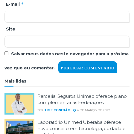
*
E-mail
Site
Salvar meus dados neste navegador para a próxima
vez que eu comentar.
Mais lidas
Parceria: Seguros Unimed oferece plano
complementar às Federações
TIME CONEXÃO
4 DE MARÇO DE 2022
POR
Laboratório Unimed Uberaba oferece
novo conceito em tecnologia, cuidado e