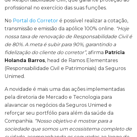
profissional no exercício das suas funções.
No
Portal do Corretor
é possível realizar a cotação,
transmissão e emissão da apólice 100% online.
“Hoje
nossa taxa de renovação de Responsabilidade Civil é
de 80%. A meta é subir para 90%, garantindo a
fidelização do cliente do corretor”
, afirma
Patrícia
Holanda Barros
, head de Ramos Elementares
(Responsabilidade Civil e Patrimoniais) da Seguros
Unimed.
A novidade é mais uma das ações implementadas
pela diretoria de Mercado e Tecnologia para
alavancar os negócios da Seguros Unimed e
reforçar seu portfólio para além da saúde da
Companhia.
“Nosso objetivo é mostrar para a
sociedade que somos um ecossistema completo de
cuidado, acompanhando os segurados ao longo de