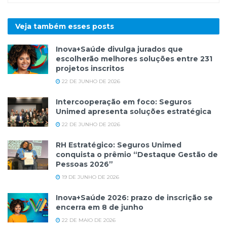
Veja também esses
posts
Inova+Saúde divulga jurados que
escolherão melhores soluções entre 231
projetos inscritos
22 DE JUNHO DE 2026
Intercooperação em foco: Seguros
Unimed apresenta soluções estratégica
22 DE JUNHO DE 2026
RH Estratégico: Seguros Unimed
conquista o prêmio “Destaque Gestão de
Pessoas 2026”
19 DE JUNHO DE 2026
Inova+Saúde 2026: prazo de inscrição se
encerra em 8 de junho
22 DE MAIO DE 2026