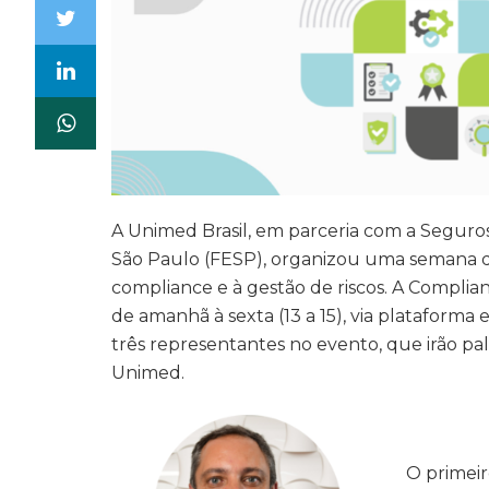
A Unimed Brasil, em parceria com a Segur
São Paulo (FESP), organizou uma semana de
compliance e à gestão de riscos. A Complian
de amanhã à sexta (13 a 15), via plataforma e
três representantes no evento, que irão pa
Unimed.
O primeir