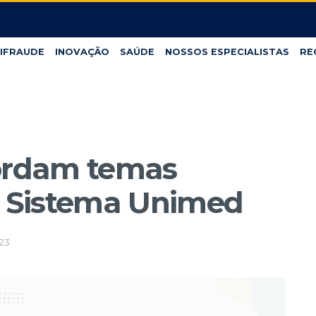
IFRAUDE
INOVAÇÃO
SAÚDE
NOSSOS ESPECIALISTAS
RE
bordam temas
o Sistema Unimed
23