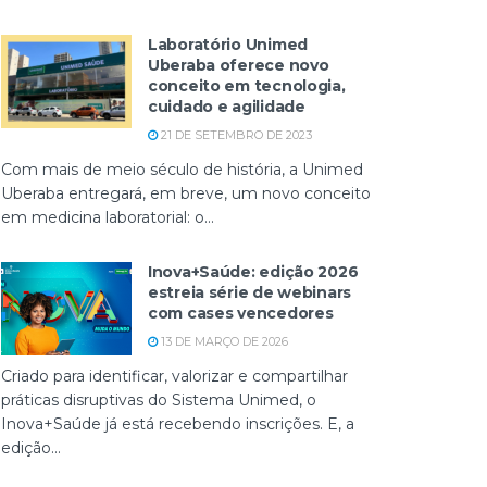
Laboratório Unimed
Uberaba oferece novo
conceito em tecnologia,
cuidado e agilidade
21 DE SETEMBRO DE 2023
Com mais de meio século de história, a Unimed
Uberaba entregará, em breve, um novo conceito
em medicina laboratorial: o...
Inova+Saúde: edição 2026
estreia série de webinars
com cases vencedores
13 DE MARÇO DE 2026
Criado para identificar, valorizar e compartilhar
práticas disruptivas do Sistema Unimed, o
Inova+Saúde já está recebendo inscrições. E, a
edição...