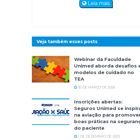
Leia mais
Veja também esses
posts
Webinar da Faculdade
Unimed aborda desafios 
modelos de cuidado no
TEA
30 DE MARÇO DE 2026
Inscrições abertas:
Seguros Unimed se inspir
na aviação para promove
boas práticas na seguran
do paciente
1 DE DEZEMBRO DE 2025