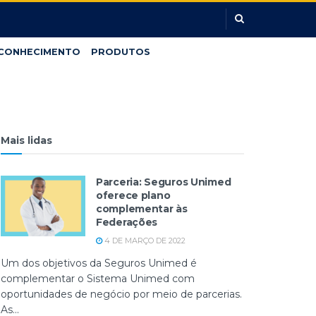
CONHECIMENTO
PRODUTOS
Mais lidas
Parceria: Seguros Unimed
oferece plano
complementar às
Federações
4 DE MARÇO DE 2022
Um dos objetivos da Seguros Unimed é
complementar o Sistema Unimed com
oportunidades de negócio por meio de parcerias.
As...