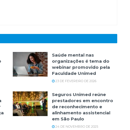
Saúde mental nas
e
organizações é tema do
webinar promovido pela
Faculdade Unimed
23 DE FEVEREIRO DE 2026
Seguros Unimed reúne
a
prestadores em encontro
r
de reconhecimento e
ça
alinhamento assistencial
em São Paulo
24 DE NOVEMBRO DE 2025