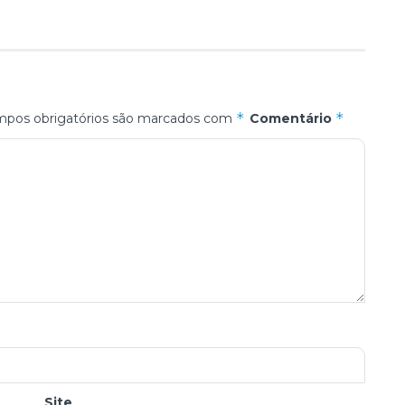
*
*
pos obrigatórios são marcados com
Comentário
Site