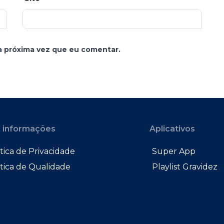
a próxima vez que eu comentar.
 informações
Aplicativos
tica de Privacidade
Super App
ítica de Qualidade
Playlist Gravidez