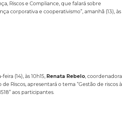
a, Riscos e Compliance, que falará sobre
ça corporativa e cooperativismo”, amanhã (13), às
feira (14), às 10h15,
Renata Rebelo
, coordenadora
 de Riscos, apresentará o tema “Gestão
de riscos à
518” aos participantes.