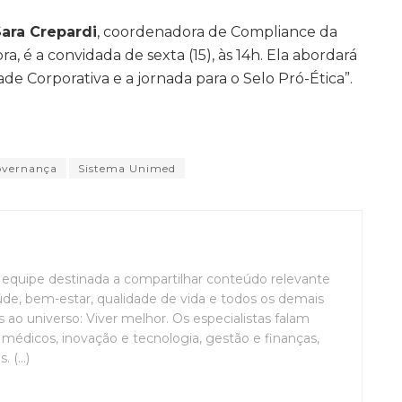
ara Crepardi
, coordenadora de Compliance da
a, é a convidada de sexta (15), às 14h. Ela abordará
ade Corporativa e a jornada para o Selo Pró-Ética”.
overnança
Sistema Unimed
uipe destinada a compartilhar conteúdo relevante
de, bem-estar, qualidade de vida e todos os demais
ao universo: Viver melhor. Os especialistas falam
médicos, inovação e tecnologia, gestão e finanças,
(...)