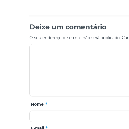
Deixe um comentário
O seu endereço de e-mail não será publicado.
Cam
*
Nome
*
E-mail