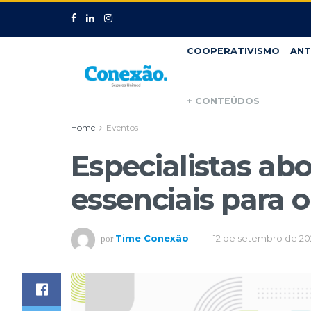
COOPERATIVISMO
ANT
+ CONTEÚDOS
Home
Eventos
Especialistas a
essenciais para 
Time Conexão
12 de setembro de 20
por