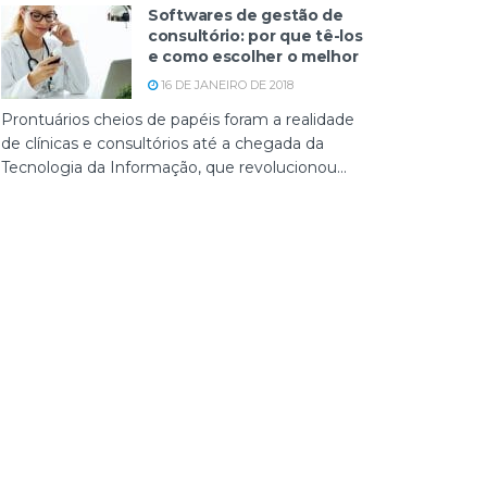
Softwares de gestão de
consultório: por que tê-los
e como escolher o melhor
16 DE JANEIRO DE 2018
Prontuários cheios de papéis foram a realidade
de clínicas e consultórios até a chegada da
Tecnologia da Informação, que revolucionou...