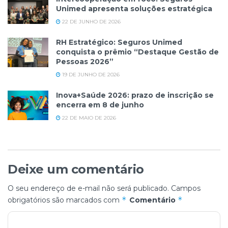
Unimed apresenta soluções estratégica
22 DE JUNHO DE 2026
RH Estratégico: Seguros Unimed
conquista o prêmio “Destaque Gestão de
Pessoas 2026”
19 DE JUNHO DE 2026
Inova+Saúde 2026: prazo de inscrição se
encerra em 8 de junho
22 DE MAIO DE 2026
Deixe um comentário
O seu endereço de e-mail não será publicado.
Campos
*
*
obrigatórios são marcados com
Comentário