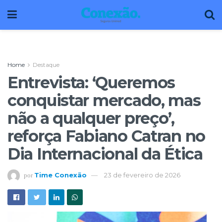
Home
Destaque
Entrevista: ‘Queremos
conquistar mercado, mas
não a qualquer preço’,
reforça Fabiano Catran no
Dia Internacional da Ética
Time Conexão
23 de fevereiro de 2026
por