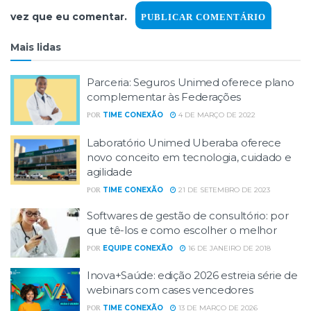
vez que eu comentar.
Mais lidas
Parceria: Seguros Unimed oferece plano
complementar às Federações
TIME CONEXÃO
4 DE MARÇO DE 2022
POR
Laboratório Unimed Uberaba oferece
novo conceito em tecnologia, cuidado e
agilidade
TIME CONEXÃO
21 DE SETEMBRO DE 2023
POR
Softwares de gestão de consultório: por
que tê-los e como escolher o melhor
EQUIPE CONEXÃO
16 DE JANEIRO DE 2018
POR
Inova+Saúde: edição 2026 estreia série de
webinars com cases vencedores
TIME CONEXÃO
13 DE MARÇO DE 2026
POR