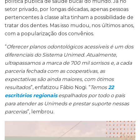
política pública de saúde bucal do mundo. Já no
setor privado, por longas décadas, apenas pessoas
pertencentes à classe alta tinham a possibilidade de
tratar dos dentes. Mas isso mudou, nos últimos anos,
com a popularização dos convênios.
“
Oferecer planos odontológicos acessíveis é um dos
diferenciais do Sistema Unimed. Atualmente,
ultrapassamos a marca de 700 mil sorrisos e, a cada
parceria fechada com as cooperativas, as
expectativas são ainda maiores, com ótimos
resultados
”, enfatizou Fábio Nogi. “
Temos
22
escritórios regionais
espalhados por todo o país
para atender as Unimeds e prestar suporte nessas
parcerias
”, lembrou.
Tocador
de