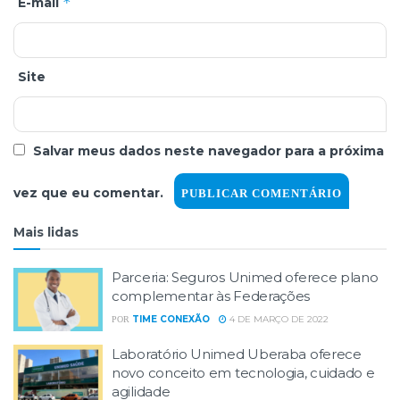
*
E-mail
Site
Salvar meus dados neste navegador para a próxima
vez que eu comentar.
Mais lidas
Parceria: Seguros Unimed oferece plano
complementar às Federações
TIME CONEXÃO
4 DE MARÇO DE 2022
POR
Laboratório Unimed Uberaba oferece
novo conceito em tecnologia, cuidado e
agilidade