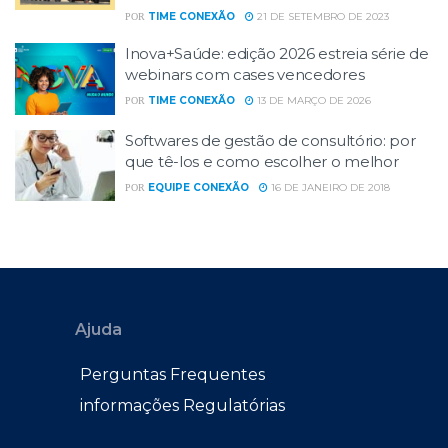
TIME CONEXÃO
21 DE SETEMBRO DE 2023
POR
Inova+Saúde: edição 2026 estreia série de
webinars com cases vencedores
TIME CONEXÃO
13 DE MARÇO DE 2026
POR
Softwares de gestão de consultório: por
que tê-los e como escolher o melhor
EQUIPE CONEXÃO
16 DE JANEIRO DE 2018
POR
Ajuda
Perguntas Frequentes
informações Regulatórias