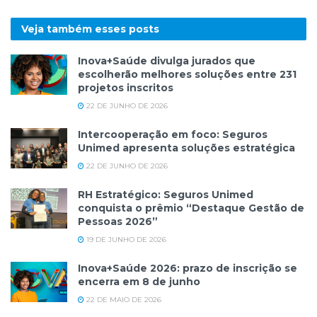
Veja também esses
posts
Inova+Saúde divulga jurados que
escolherão melhores soluções entre 231
projetos inscritos
22 DE JUNHO DE 2026
Intercooperação em foco: Seguros
Unimed apresenta soluções estratégica
22 DE JUNHO DE 2026
RH Estratégico: Seguros Unimed
conquista o prêmio “Destaque Gestão de
Pessoas 2026”
19 DE JUNHO DE 2026
Inova+Saúde 2026: prazo de inscrição se
encerra em 8 de junho
22 DE MAIO DE 2026