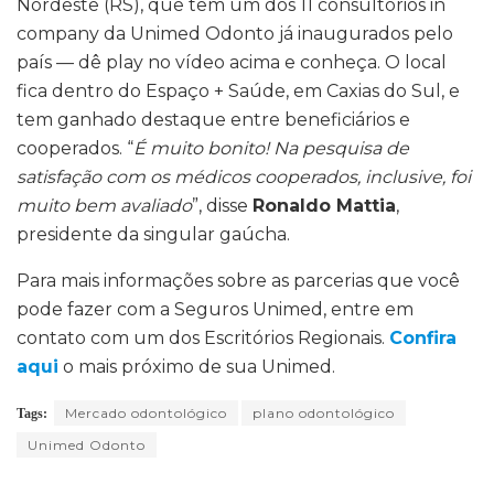
Nordeste (RS), que tem um dos 11
consultórios in
company
da Unimed Odonto já inaugurados pelo
país — dê play no vídeo acima e conheça. O local
fica dentro do Espaço + Saúde, em Caxias do Sul, e
tem ganhado destaque entre beneficiários e
cooperados. “
É muito bonito! Na pesquisa de
satisfação com os médicos cooperados, inclusive, foi
muito bem avaliado
”, disse
Ronaldo Mattia
,
presidente da singular gaúcha.
Para mais informações sobre as parcerias que você
pode fazer com a Seguros Unimed, entre em
contato com um dos Escritórios Regionais.
Confira
aqui
o mais próximo de sua Unimed.
Mercado odontológico
plano odontológico
Tags:
Unimed Odonto