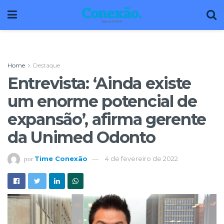
Home
Destaque
Entrevista: ‘Ainda existe
um enorme potencial de
expansão’, afirma gerente
da Unimed Odonto
Time Conexão
4 de fevereiro de 2022
por