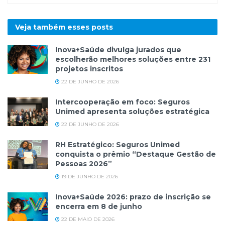
Veja também esses
posts
Inova+Saúde divulga jurados que
escolherão melhores soluções entre 231
projetos inscritos
22 DE JUNHO DE 2026
Intercooperação em foco: Seguros
Unimed apresenta soluções estratégica
22 DE JUNHO DE 2026
RH Estratégico: Seguros Unimed
conquista o prêmio “Destaque Gestão de
Pessoas 2026”
19 DE JUNHO DE 2026
Inova+Saúde 2026: prazo de inscrição se
encerra em 8 de junho
22 DE MAIO DE 2026