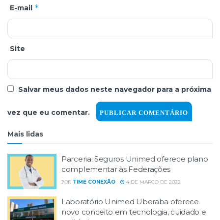
*
E-mail
Site
Salvar meus dados neste navegador para a próxima
vez que eu comentar.
Mais lidas
Parceria: Seguros Unimed oferece plano
complementar às Federações
TIME CONEXÃO
4 DE MARÇO DE 2022
POR
Laboratório Unimed Uberaba oferece
novo conceito em tecnologia, cuidado e