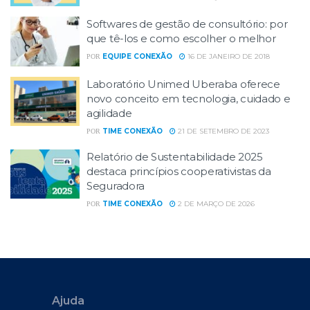
Softwares de gestão de consultório: por
que tê-los e como escolher o melhor
EQUIPE CONEXÃO
16 DE JANEIRO DE 2018
POR
Laboratório Unimed Uberaba oferece
novo conceito em tecnologia, cuidado e
agilidade
TIME CONEXÃO
21 DE SETEMBRO DE 2023
POR
Relatório de Sustentabilidade 2025
destaca princípios cooperativistas da
Seguradora
TIME CONEXÃO
2 DE MARÇO DE 2026
POR
Ajuda