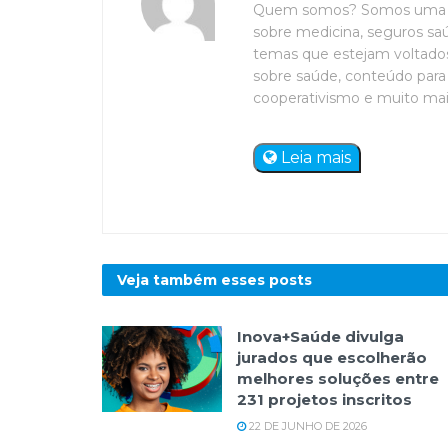
Quem somos? Somos uma eq
sobre medicina, seguros saú
temas que estejam voltados 
sobre saúde, conteúdo para 
cooperativismo e muito mais. 
Leia mais
Veja também esses
posts
Inova+Saúde divulga
jurados que escolherão
melhores soluções entre
231 projetos inscritos
22 DE JUNHO DE 2026