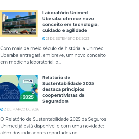
Laboratório Unimed
Uberaba oferece novo
conceito em tecnologia,
cuidado e agilidade
21 DE SETEMBRO DE 2023
Com mais de meio século de história, a Unimed
Uberaba entregará, em breve, um novo conceito
em medicina laboratorial: o...
Relatório de
Sustentabilidade 2025
destaca princípios
cooperativistas da
Seguradora
2 DE MARÇO DE 2026
O Relatório de Sustentabilidade 2025 da Seguros
Unimed já está disponível e com uma novidade:
além dos indicadores reportados no...