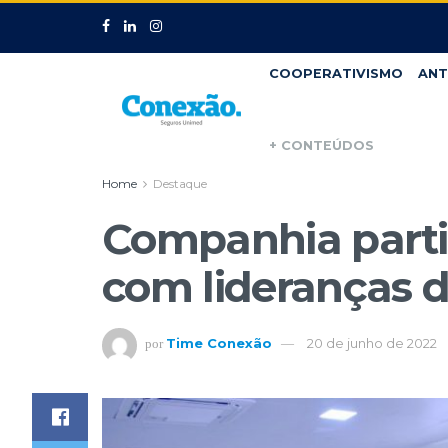
COOPERATIVISMO
ANT
+ CONTEÚDOS
Home
Destaque
Companhia parti
com lideranças 
Time Conexão
20 de junho de 2022
por