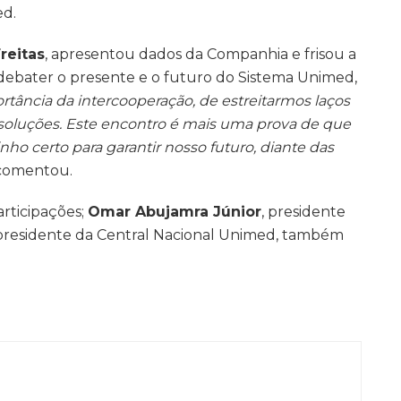
ed.
reitas
, apresentou dados da Companhia e frisou a
ebater o presente e o futuro do Sistema Unimed,
rtância da intercooperação, de estreitarmos laços
 soluções. Este encontro é mais uma prova de que
nho certo para garantir nosso futuro, diante das
 comentou.
rticipações;
Omar Abujamra Júnior
, presidente
 presidente da Central Nacional Unimed, também