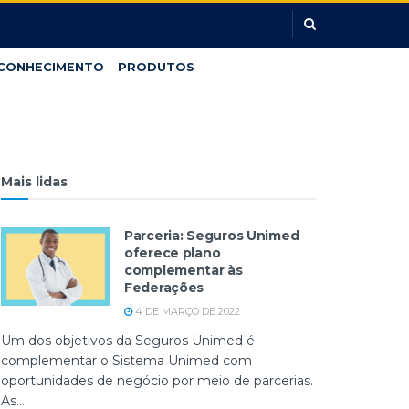
CONHECIMENTO
PRODUTOS
Mais lidas
Parceria: Seguros Unimed
oferece plano
complementar às
Federações
4 DE MARÇO DE 2022
Um dos objetivos da Seguros Unimed é
complementar o Sistema Unimed com
oportunidades de negócio por meio de parcerias.
As...