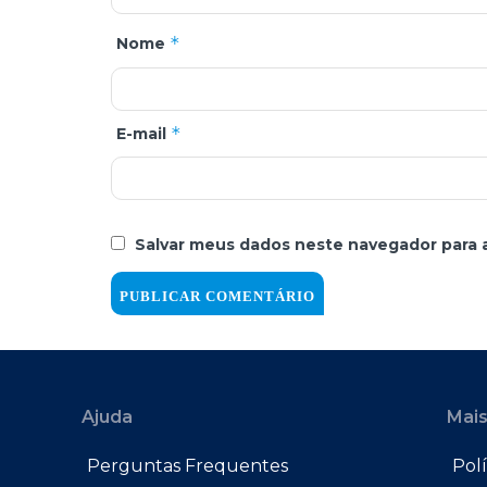
*
Nome
*
E-mail
Salvar meus dados neste navegador para 
Ajuda
Mais
Perguntas Frequentes
Polí