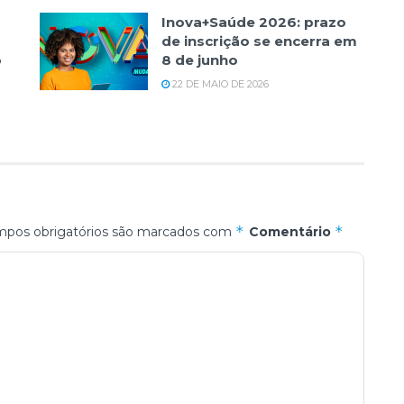
Inova+Saúde 2026: prazo
de inscrição se encerra em
o
8 de junho
22 DE MAIO DE 2026
*
*
pos obrigatórios são marcados com
Comentário