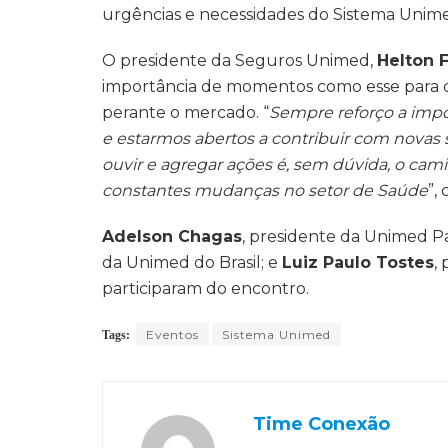
urgências e necessidades do Sistema Unim
O presidente da Seguros Unimed,
Helton F
importância de momentos como esse para d
perante o mercado.
“
Sempre reforço a impo
e estarmos abertos a contribuir com novas
ouvir e agregar ações é, sem dúvida, o cami
constantes mudanças no setor de Saúde
”,
Adelson Chagas
, presidente da Unimed Pa
da Unimed do Brasil; e
Luiz Paulo Tostes
,
participaram do encontro.
Eventos
Sistema Unimed
Tags:
Time Conexão