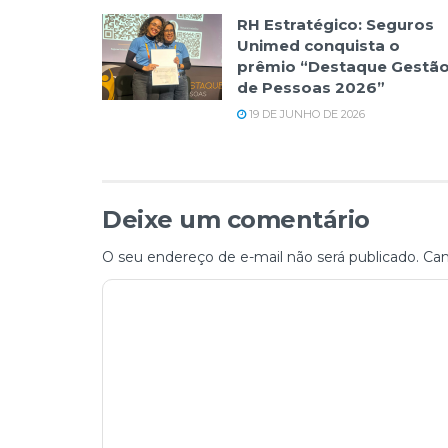
RH Estratégico: Seguros
Unimed conquista o
prêmio “Destaque Gestã
de Pessoas 2026”
19 DE JUNHO DE 2026
Deixe um comentário
O seu endereço de e-mail não será publicado.
Cam