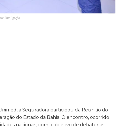
to: Divulgação
Unimed, a Seguradora participou da Reunião do
ração do Estado da Bahia. O encontro, ocorrido
idades nacionais, com o objetivo de debater as