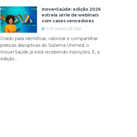
Inova+Saúde: edição 2026
estreia série de webinars
com cases vencedores
13 DE MARÇO DE 2026
Criado para identificar, valorizar e compartilhar
práticas disruptivas do Sistema Unimed, o
Inova+Saúde já está recebendo inscrições. E, a
edição...