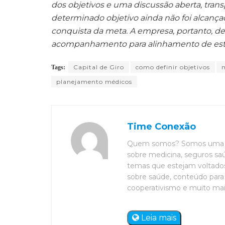
dos objetivos e uma discussão aberta, tran
determinado objetivo ainda não foi alcançad
conquista da meta. A empresa, portanto, de
acompanhamento para alinhamento de est
Capital de Giro
como definir objetivos
m
Tags:
planejamento médicos
Time Conexão
Quem somos? Somos uma eq
sobre medicina, seguros saú
temas que estejam voltados 
sobre saúde, conteúdo para 
cooperativismo e muito mais. 
Leia mais