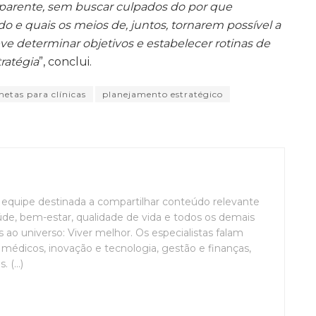
sparente, sem buscar culpados do por que
o e quais os meios de, juntos, tornarem possível a
ve determinar objetivos e estabelecer rotinas de
ratégia
”, conclui.
etas para clínicas
planejamento estratégico
uipe destinada a compartilhar conteúdo relevante
de, bem-estar, qualidade de vida e todos os demais
ao universo: Viver melhor. Os especialistas falam
médicos, inovação e tecnologia, gestão e finanças,
(...)