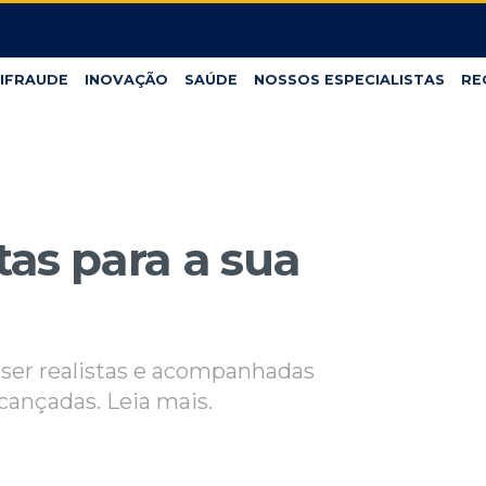
IFRAUDE
INOVAÇÃO
SAÚDE
NOSSOS ESPECIALISTAS
RE
as para a sua
ser realistas e acompanhadas
ançadas. Leia mais.
1