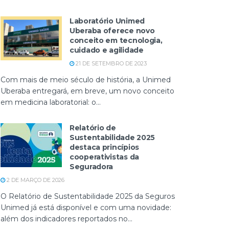
Laboratório Unimed
Uberaba oferece novo
conceito em tecnologia,
cuidado e agilidade
21 DE SETEMBRO DE 2023
Com mais de meio século de história, a Unimed
Uberaba entregará, em breve, um novo conceito
em medicina laboratorial: o...
Relatório de
Sustentabilidade 2025
destaca princípios
cooperativistas da
Seguradora
2 DE MARÇO DE 2026
O Relatório de Sustentabilidade 2025 da Seguros
Unimed já está disponível e com uma novidade:
além dos indicadores reportados no...