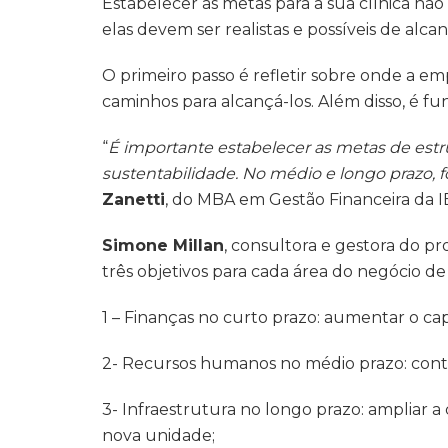
Estabelecer as metas para a sua clínica nã
elas devem ser realistas e possíveis de al
O primeiro passo é refletir sobre onde a emp
caminhos para alcançá-los. Além disso, é 
“
É importante estabelecer as metas de estr
sustentabilidade. No médio e longo prazo,
Zanetti
, do MBA em Gestão Financeira da 
Simone Millan
, consultora e gestora do p
três objetivos para cada área do negócio d
1 – Finanças no curto prazo: aumentar o cap
2- Recursos humanos no médio prazo: contr
3- Infraestrutura no longo prazo: ampliar a
nova unidade;