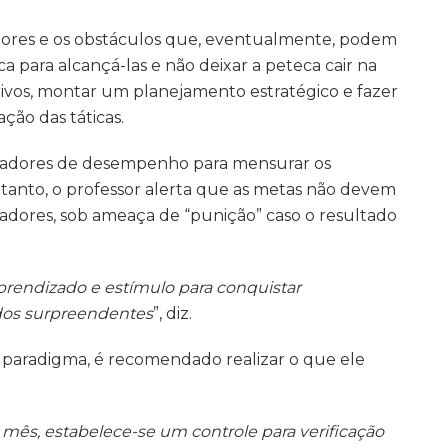
stores e os obstáculos que, eventualmente, podem
ca para alcançá-las e não deixar a peteca cair na
tivos, montar um planejamento estratégico e fazer
ão das táticas.
dicadores de desempenho para mensurar os
tanto, o professor alerta que as metas não devem
radores, sob ameaça de “punição” caso o resultado
rendizado e estímulo para conquistar
ados surpreendentes
”, diz.
e paradigma, é recomendado realizar o que ele
 mês, estabelece-se um controle para verificação