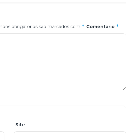
*
*
pos obrigatórios são marcados com
Comentário
Site