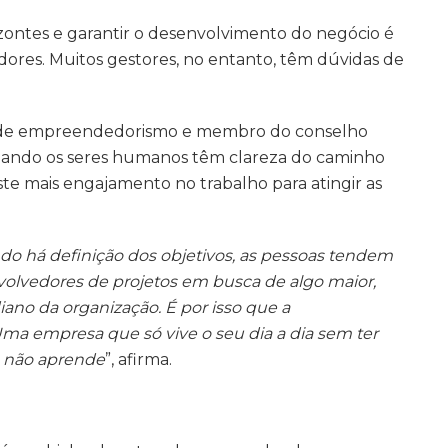
izontes e garantir o desenvolvimento do negócio é
res. Muitos gestores, no entanto, têm dúvidas de
r de empreendedorismo e membro do conselho
quando os seres humanos têm clareza do caminho
ste mais engajamento no trabalho para atingir as
do há definição dos objetivos, as pessoas tendem
olvedores de projetos em busca de algo maior,
ano da organização. É por isso que a
ma empresa que só vive o seu dia a dia sem ter
e não aprende
”, afirma.