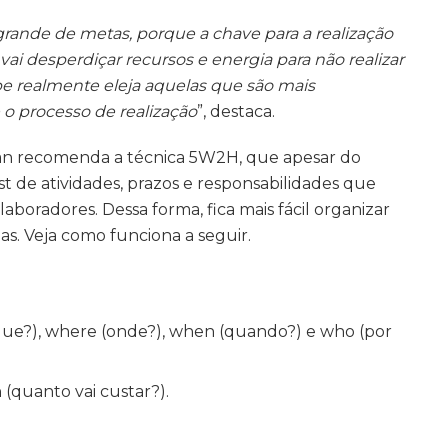
nde de metas, porque a chave para a realização
 vai desperdiçar recursos e energia para não realizar
ipe realmente eleja aquelas que são mais
 o processo de realização
”, destaca.
illan recomenda a técnica 5W2H, que apesar do
t de atividades, prazos e responsabilidades que
oradores. Dessa forma, fica mais fácil organizar
s. Veja como funciona a seguir.
 que?), where (onde?), when (quando?) e who (por
 (quanto vai custar?).