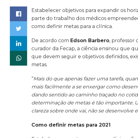
Estabelecer objetivos para expandir os hor
parte do trabalho dos médicos empreendedo
como definir metas para a clínica.
De acordo com
Edson Barbero
, professo
curador da Fecap, a ciência ensinou que 
que devem seguir e objetivos definidos, exi
metas.
“
Mais do que apenas fazer uma tarefa, quan
mais facilmente a se enxergar como desenv
dando sentido ao caminho traçado no cotidi
determinação de metas é tão importante. U
clareza sobre onde vai, não se desenvolve 
Como definir metas para 2021