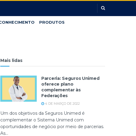
CONHECIMENTO
PRODUTOS
Mais lidas
Parceria: Seguros Unimed
oferece plano
complementar às
Federações
4 DE MARÇO DE 2022
Um dos objetivos da Seguros Unimed é
complementar o Sistema Unimed com
oportunidades de negócio por meio de parcerias.
As...