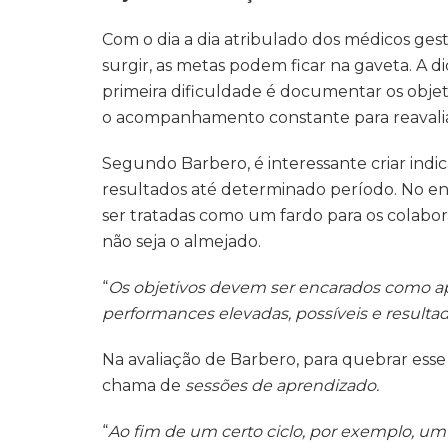
Com o dia a dia atribulado dos médicos ge
surgir, as metas podem ficar na gaveta. A di
primeira dificuldade é documentar os obje
o acompanhamento constante para reavaliaç
Segundo Barbero, é interessante criar in
resultados até determinado período. No en
ser tratadas como um fardo para os colabo
não seja o almejado.
“
Os objetivos devem ser encarados como ap
performances elevadas, possíveis e result
Na avaliação de Barbero, para quebrar ess
chama de
sessões de aprendizado.
“
Ao fim de um certo ciclo, por exemplo, um