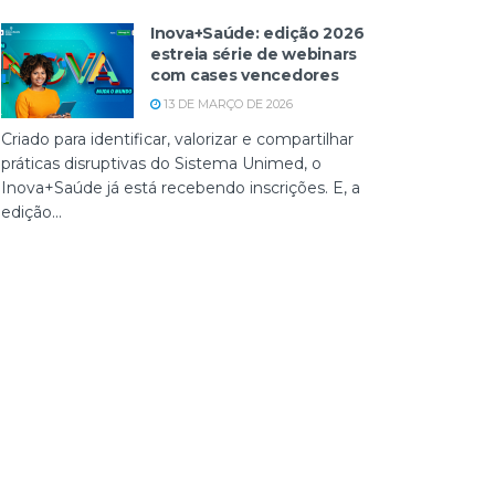
Inova+Saúde: edição 2026
estreia série de webinars
com cases vencedores
13 DE MARÇO DE 2026
Criado para identificar, valorizar e compartilhar
práticas disruptivas do Sistema Unimed, o
Inova+Saúde já está recebendo inscrições. E, a
edição...