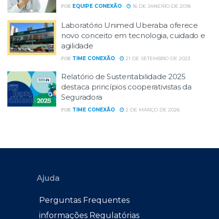
EQUIPE CONEXÃO
16 DE JANEIRO DE 2018
POR
Laboratório Unimed Uberaba oferece
novo conceito em tecnologia, cuidado e
agilidade
TIME CONEXÃO
21 DE SETEMBRO DE 2023
POR
Relatório de Sustentabilidade 2025
destaca princípios cooperativistas da
Seguradora
TIME CONEXÃO
2 DE MARÇO DE 2026
POR
Ajuda
Perguntas Frequentes
informações Regulatórias