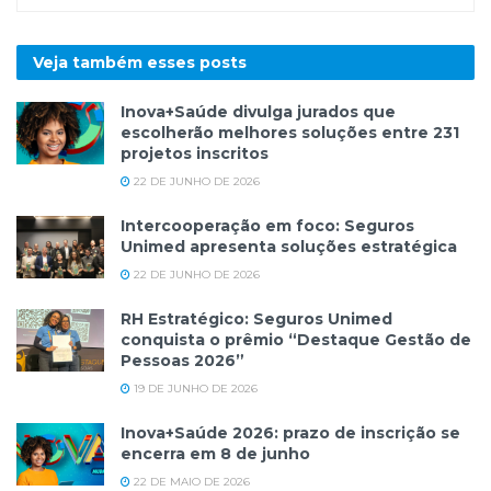
Veja também esses
posts
Inova+Saúde divulga jurados que
escolherão melhores soluções entre 231
projetos inscritos
22 DE JUNHO DE 2026
Intercooperação em foco: Seguros
Unimed apresenta soluções estratégica
22 DE JUNHO DE 2026
RH Estratégico: Seguros Unimed
conquista o prêmio “Destaque Gestão de
Pessoas 2026”
19 DE JUNHO DE 2026
Inova+Saúde 2026: prazo de inscrição se
encerra em 8 de junho
22 DE MAIO DE 2026