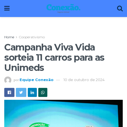
Home
Cooperativismo
Campanha Viva Vida
sorteia 11 carros para as
Unimeds
Equipe Conexão
10 de outubro de 2024
por