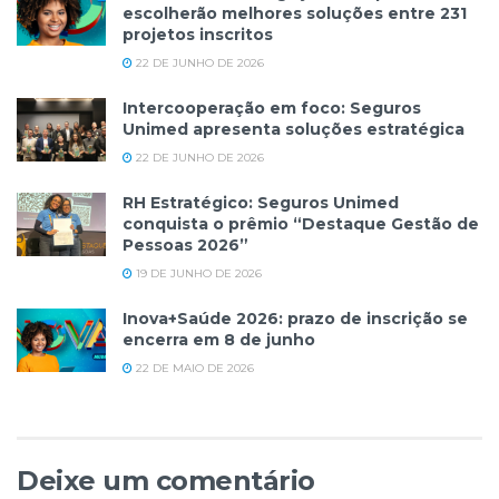
escolherão melhores soluções entre 231
projetos inscritos
22 DE JUNHO DE 2026
Intercooperação em foco: Seguros
Unimed apresenta soluções estratégica
22 DE JUNHO DE 2026
RH Estratégico: Seguros Unimed
conquista o prêmio “Destaque Gestão de
Pessoas 2026”
19 DE JUNHO DE 2026
Inova+Saúde 2026: prazo de inscrição se
encerra em 8 de junho
22 DE MAIO DE 2026
Deixe um comentário