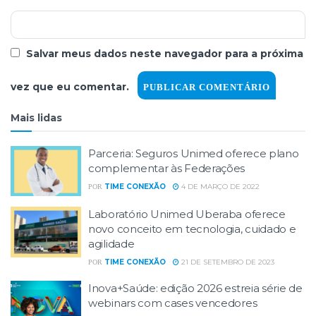
Salvar meus dados neste navegador para a próxima
vez que eu comentar.
Mais lidas
Parceria: Seguros Unimed oferece plano
complementar às Federações
TIME CONEXÃO
4 DE MARÇO DE 2022
POR
Laboratório Unimed Uberaba oferece
novo conceito em tecnologia, cuidado e
agilidade
TIME CONEXÃO
21 DE SETEMBRO DE 2023
POR
Inova+Saúde: edição 2026 estreia série de
webinars com cases vencedores