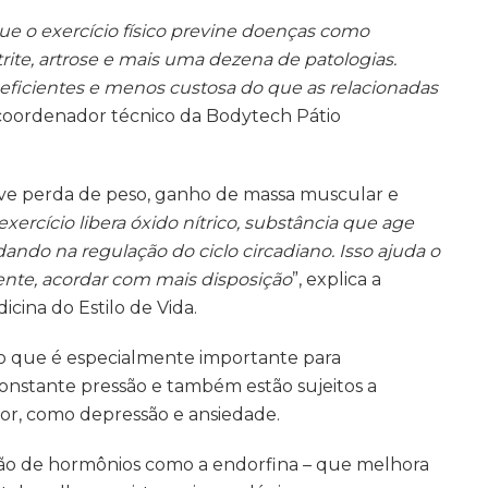
 que o exercício físico previne doenças como
rtrite, artrose e mais uma dezena de patologias.
eficientes e menos custosa do que as relacionadas
e coordenador técnico da Bodytech Pátio
omove perda de peso, ganho de massa muscular e
exercício libera óxido nítrico, substância que age
ando na regulação do ciclo circadiano. Isso ajuda o
nte, acordar com mais disposição
”, explica a
icina do Estilo de Vida.
 o que é especialmente importante para
constante pressão e também estão sujeitos a
or, como depressão e ansiedade.
ação de hormônios como a endorfina – que melhora