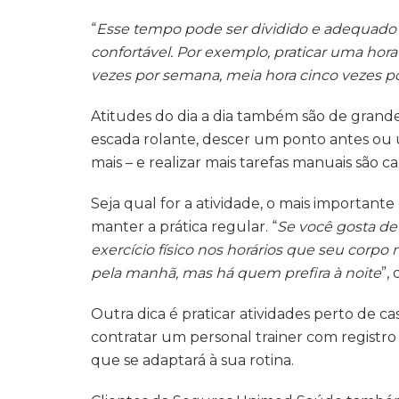
“
Esse tempo pode ser dividido e adequado 
confortável. Por exemplo, praticar uma hor
vezes por semana, meia hora cinco vezes p
Atitudes do dia a dia também são de grande 
escada rolante, descer um ponto antes ou
mais – e realizar mais tarefas manuais são c
Seja qual for a atividade, o mais importante
manter a prática regular. “
Se você gosta de 
exercício físico nos horários que seu corp
pela manhã, mas há quem prefira à noite
”,
Outra dica é praticar atividades perto de ca
contratar um personal trainer com registro
que se adaptará à sua rotina.