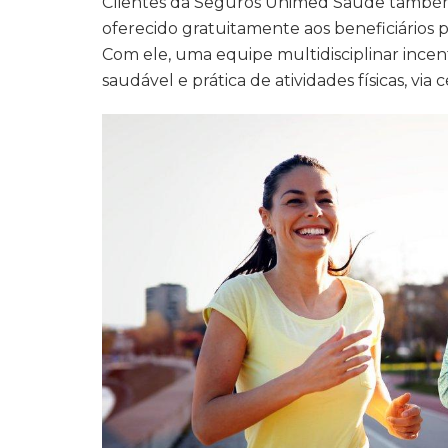
Clientes da Seguros Unimed Saúde també
oferecido gratuitamente aos beneficiários
Com ele, uma equipe multidisciplinar ince
saudável e prática de atividades físicas, via c