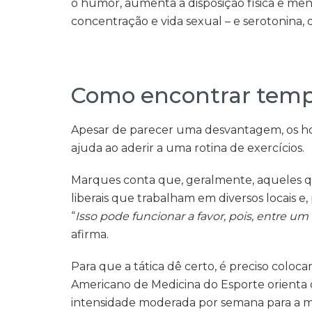
o humor, aumenta a disposição física e men
concentração e vida sexual – e serotonina, 
Como encontrar tempo
Apesar de parecer uma desvantagem, os ho
ajuda ao aderir a uma rotina de exercícios.
Marques conta que, geralmente, aqueles qu
liberais que trabalham em diversos locais e
“
Isso pode funcionar a favor, pois, entre um 
afirma.
Para que a tática dê certo, é preciso colocar
Americano de Medicina do Esporte orienta 
intensidade moderada por semana para a 