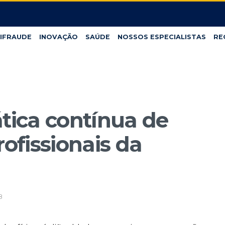
IFRAUDE
INOVAÇÃO
SAÚDE
NOSSOS ESPECIALISTAS
RE
ática contínua de
rofissionais da
8