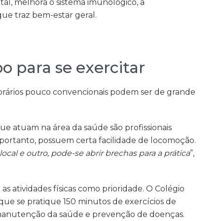
tal, melhora o sistema imunológico, a
que traz bem-estar geral.
 para se exercitar
rários pouco convencionais podem ser de grande
e atuam na área da saúde são profissionais
, portanto, possuem certa facilidade de locomoção.
local e outro, pode-se abrir brechas para a prática
”,
 as atividades físicas como prioridade. O Colégio
que se pratique 150 minutos de exercícios de
manutenção da saúde e prevenção de doenças.