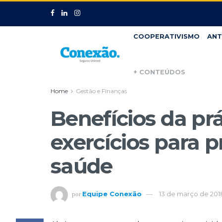
COOPERATIVISMO
ANT
+ CONTEÚDOS
Home
Gestão e Finanças
Benefícios da pr
exercícios para p
saúde
Equipe Conexão
13 de março de 201
por