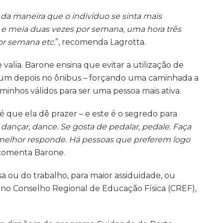
da maneira que o indivíduo se sinta mais
a e meia duas vezes por semana, uma hora três
or semana etc.
”, recomenda Lagrotta.
valia. Barone ensina que evitar a utilização de
 um depois no ônibus – forçando uma caminhada a
aminhos válidos para ser uma pessoa mais ativa.
 é que ela dê prazer – e este é o segredo para
dançar, dance. Se gosta de pedalar, pedale. Faça
o melhor responde. Há pessoas que preferem logo
 comenta Barone.
sa ou do trabalho, para maior assiduidade, ou
 no Conselho Regional de Educação Física (CREF),