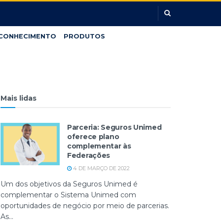
CONHECIMENTO
PRODUTOS
Mais lidas
Parceria: Seguros Unimed
oferece plano
complementar às
Federações
4 DE MARÇO DE 2022
Um dos objetivos da Seguros Unimed é
complementar o Sistema Unimed com
oportunidades de negócio por meio de parcerias.
As...