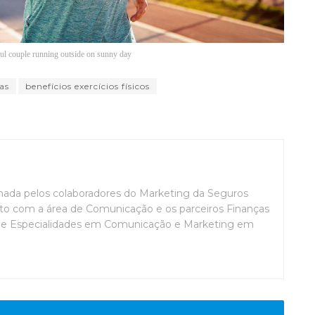
ful couple running outside on sunny day
cas
benefícios exercícios físicos
mada pelos colaboradores do Marketing da Seguros
o com a área de Comunicação e os parceiros Finanças
de Especialidades em Comunicação e Marketing em