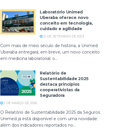
Laboratório Unimed
Uberaba oferece novo
conceito em tecnologia,
cuidado e agilidade
21 DE SETEMBRO DE 2023
Com mais de meio século de história, a Unimed
Uberaba entregará, em breve, um novo conceito
em medicina laboratorial: o...
Relatório de
Sustentabilidade 2025
destaca princípios
cooperativistas da
Seguradora
2 DE MARÇO DE 2026
O Relatório de Sustentabilidade 2025 da Seguros
Unimed já está disponível e com uma novidade:
além dos indicadores reportados no...