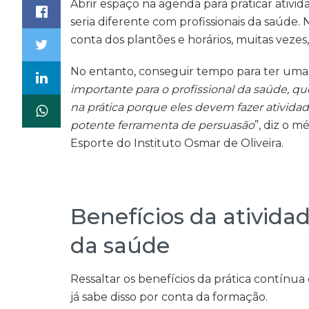
Abrir espaço na agenda para praticar ativida
seria diferente com profissionais da saúde. 
conta dos plantões e horários, muitas vezes
No entanto, conseguir tempo para ter uma v
importante para o profissional da saúde, qu
na prática porque eles devem fazer ativida
potente ferramenta de persuasão
”, diz o m
Esporte do Instituto Osmar de Oliveira.
Benefícios da atividade
da saúde
Ressaltar os benefícios da prática contín
já sabe disso por conta da formação.