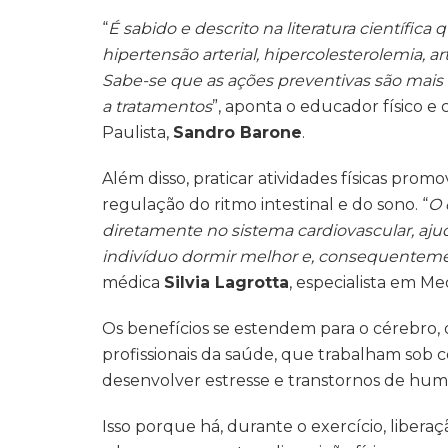
“
É sabido e descrito na literatura científica
hipertensão arterial, hipercolesterolemia, a
Sabe-se que as ações preventivas são mais 
a tratamentos
”, aponta o educador físico 
Paulista,
Sandro Barone
.
Além disso, praticar atividades físicas pr
regulação do ritmo intestinal e do sono. “
O 
diretamente no sistema cardiovascular, ajud
indivíduo dormir melhor e, consequenteme
médica
Silvia Lagrotta
, especialista em Med
Os benefícios se estendem para o cérebro,
profissionais da saúde, que trabalham sob 
desenvolver estresse e transtornos de hum
Isso porque há, durante o exercício, liber