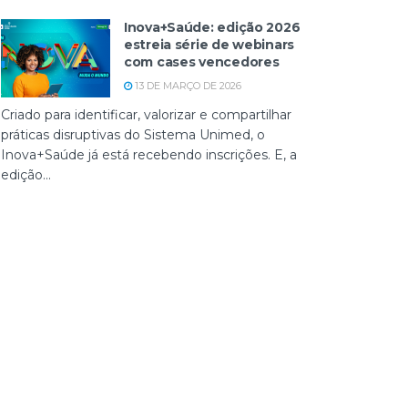
Inova+Saúde: edição 2026
estreia série de webinars
com cases vencedores
13 DE MARÇO DE 2026
Criado para identificar, valorizar e compartilhar
práticas disruptivas do Sistema Unimed, o
Inova+Saúde já está recebendo inscrições. E, a
edição...