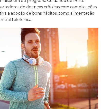
m dispõem do programa Cuidando de Perto,
 portadores de doenças crônicas com complicações.
ntiva a adoção de bons hábitos, como alimentação
entral telefônica.