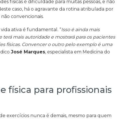
des físicas é dificuldade para muitas pessoas, e não
Neste caso, há o agravante da rotina atribulada por
, não convencionais.
ida ativa é fundamental. “
Isso é ainda mais
e terá mais autoridade e mostrará para os pacientes
des físicas. Convencer o outro pelo exemplo é uma
édico
José Marques
, especialista em Medicina do
 física para profissionais
ua de exercícios nunca é demais, mesmo para quem