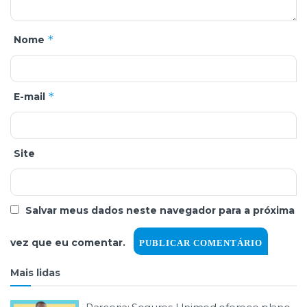
*
Nome
*
E-mail
Site
Salvar meus dados neste navegador para a próxima
vez que eu comentar.
Mais lidas