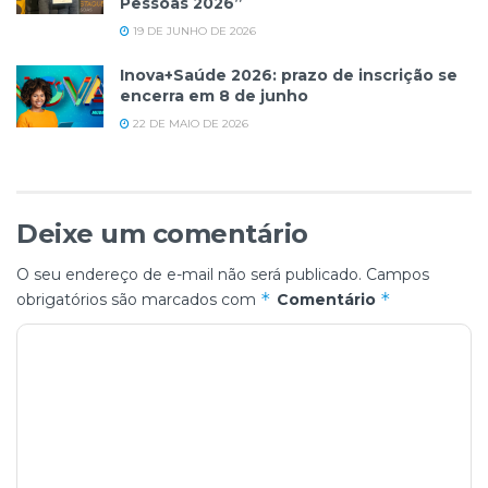
Pessoas 2026”
19 DE JUNHO DE 2026
Inova+Saúde 2026: prazo de inscrição se
encerra em 8 de junho
22 DE MAIO DE 2026
Deixe um comentário
O seu endereço de e-mail não será publicado.
Campos
*
*
obrigatórios são marcados com
Comentário