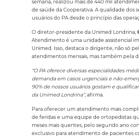
semana, realizou mais de 440 mil atendiment
de saúde da Cooperativa. A qualidade dos s
usuários do PA desde o princípio das opera
O diretor-presidente da Unimed Londrina,
Atendimento é uma unidade assistencial im
Unimed. Isso, destaca o dirigente, não só pe
atendimentos mensais, mas também pela div
“O PA oferece diversas especialidades méd
demanda em casos urgenciais e não-emergen
90% de nossos usuários gostam e qualifica
da Unimed Londrina”
, afirma.
Para oferecer um atendimento mais comple
de feridas e uma equipe de ortopedistas q
meses mais quentes, pelo segundo ano con
exclusivo para atendimento de pacientes 