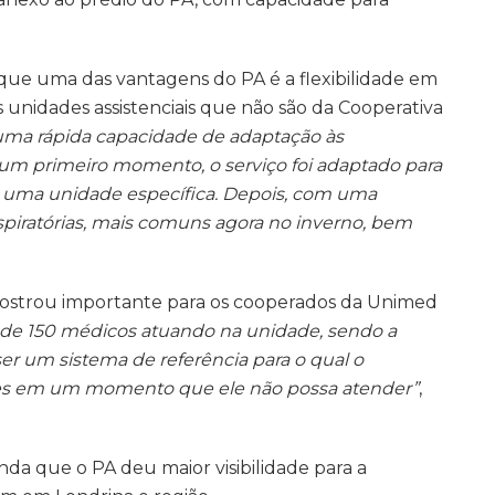
ue uma das vantagens do PA é a flexibilidade em
 unidades assistenciais que não são da Cooperativa
ma rápida capacidade de adaptação às
Num primeiro momento, o serviço foi adaptado para
 uma unidade específica. Depois, com uma
piratórias, mais comuns agora no inverno, bem
ostrou importante para os cooperados da Unimed
s de 150 médicos atuando na unidade, sendo a
r um sistema de referência para o qual o
es em um momento que ele não possa atender”
,
da que o PA deu maior visibilidade para a