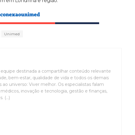
m em Londrina e região.
Unimed
uipe destinada a compartilhar conteúdo relevante
de, bem-estar, qualidade de vida e todos os demais
ao universo: Viver melhor. Os especialistas falam
médicos, inovação e tecnologia, gestão e finanças,
(...)