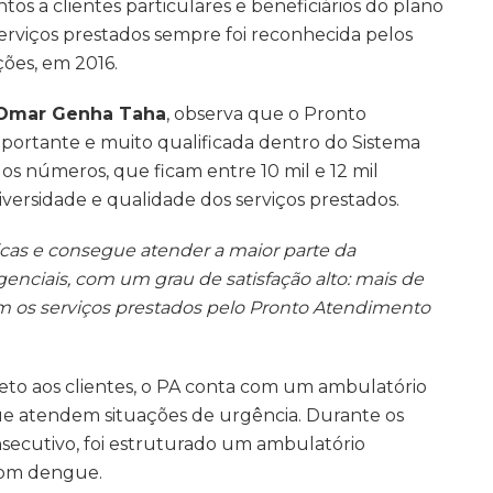
os a clientes particulares e beneficiários do plano
erviços prestados sempre foi reconhecida pelos
ções, em 2016.
Omar Genha Taha
, observa que o Pronto
portante e muito qualificada dentro do Sistema
los números, que ficam entre 10 mil e 12 mil
ersidade e qualidade dos serviços prestados.
icas e consegue atender a maior parte da
ciais, com um grau de satisfação alto: mais de
m os serviços prestados pelo Pronto Atendimento
to aos clientes, o PA conta com um ambulatório
ue atendem situações de urgência. Durante os
secutivo, foi estruturado um ambulatório
com dengue.