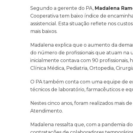
Segundo a gerente do PA,
Madalena Ram
Cooperativa tem baixo índice de encaminh
assistencial. Esta situação reflete nos cus
mais baixos.
Madalena explica que o aumento da deman
do número de profissionais que atuam na u
inicialmente contava com 90 profissionais, 
Clínica Médica, Pediatria, Ortopedia, Cirurgi
O PA também conta com uma equipe de enf
técnicos de laboratório, farmacêuticos e equ
Nestes cinco anos, foram realizados mais d
Atendimento.
Madalena ressalta que, com a pandemia do
contratações de colaboradores temporári