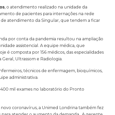
os
, o atendimento realizado na unidade da
amento de pacientes para internações na rede
tos de atendimento da Singular, que tendem a ficar
da por conta da pandemia resultou na ampliação
nidade assistencial. A equipe médica, que
hoje é composta por 156 médicos, das especialidades
a Geral, Ultrassom e Radiologia.
ermeiros, técnicos de enfermagem, bioquímicos,
ipe administrativa.
e 400 mil exames no laboratório do Pronto
 novo coronavírus, a Unimed Londrina também fez
os para atender o aumento da demanda. A gerente