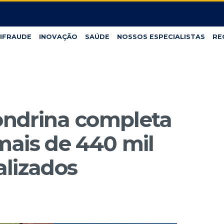
IFRAUDE
INOVAÇÃO
SAÚDE
NOSSOS ESPECIALISTAS
RE
ndrina completa
mais de 440 mil
alizados