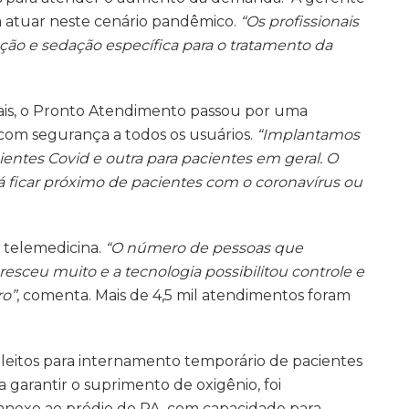
a atuar neste cenário pandêmico.
“Os profissionais
ção e sedação específica para o tratamento da
ais, o Pronto Atendimento passou por uma
com segurança a todos os usuários.
“Implantamos
entes Covid e outra para pacientes em geral. O
á ficar próximo de pacientes com o coronavírus ou
 telemedicina.
“O número de pessoas que
esceu muito e a tecnologia possibilitou controle e
ro”
, comenta. Mais de 4,5 mil atendimentos foram
e leitos para internamento temporário de pacientes
a garantir o suprimento de oxigênio, foi
nexo ao prédio do PA, com capacidade para