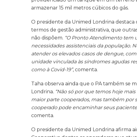
armazenar 15 mil metros cúbicos do gás.
O presidente da Unimed Londrina destaca q
termos de gestão administrativa, que outras
não dispõem.
“O Pronto Atendimento tem u
necessidades assistenciais da população. 
atender os elevados casos de dengue, com
unidade vinculada às síndromes agudas res
como à Covid-19”
, comenta.
Taha observa ainda que o PA também se m
Londrina
. “Não só por que temos hoje mai
maior parte cooperados, mas também por se
cooperado pode encaminhar seus pacient
comenta.
O presidente da Unimed Londrina afirma ain