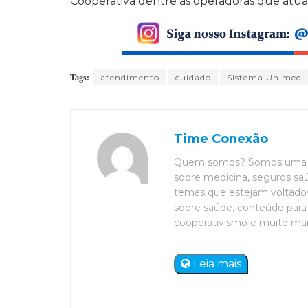
Cooperativa dentre as operadoras que atua
atendimento
cuidado
Sistema Unimed
Tags:
Time Conexão
Quem somos? Somos uma eq
sobre medicina, seguros saú
temas que estejam voltados 
sobre saúde, conteúdo para 
cooperativismo e muito mais. 
Leia mais