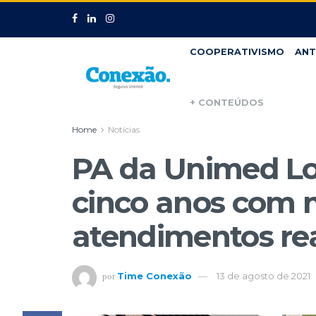
COOPERATIVISMO
ANT
+ CONTEÚDOS
Home
Notícias
PA da Unimed Lo
cinco anos com 
atendimentos re
Time Conexão
13 de agosto de 2021
por