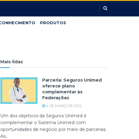
CONHECIMENTO
PRODUTOS
Mais lidas
Parceria: Seguros Unimed
oferece plano
complementar às
Federações
4 DE MARÇO DE 2022
Um dos objetivos da Seguros Unimed é
complementar o Sistema Unimed com
oportunidades de negócio por meio de parcerias.
As...