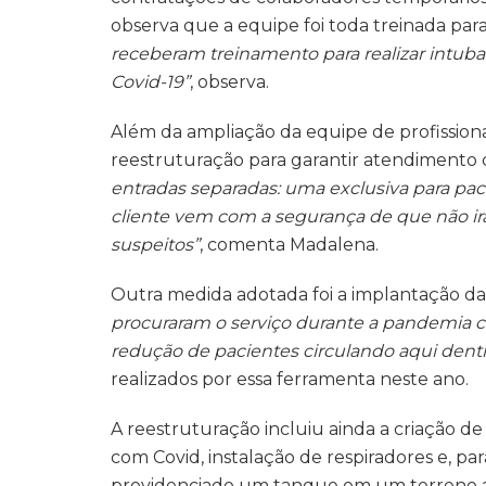
observa que a equipe foi toda treinada par
receberam treinamento para realizar intuba
Covid-19”
, observa.
Além da ampliação da equipe de profission
reestruturação para garantir atendimento 
entradas separadas: uma exclusiva para paci
cliente vem com a segurança de que não ir
suspeitos”
, comenta Madalena.
Outra medida adotada foi a implantação da
procuraram o serviço durante a pandemia cr
redução de pacientes circulando aqui dent
realizados por essa ferramenta neste ano.
A reestruturação incluiu ainda a criação d
com Covid, instalação de respiradores e, par
providenciado um tanque em um terreno a