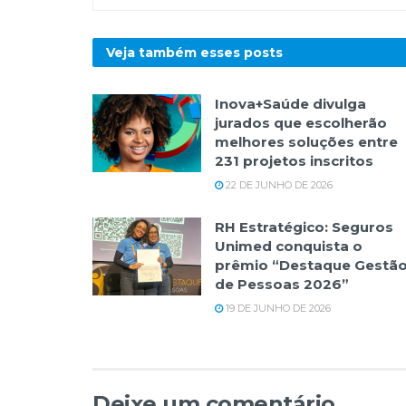
Veja também esses
posts
Inova+Saúde divulga
jurados que escolherão
melhores soluções entre
231 projetos inscritos
22 DE JUNHO DE 2026
RH Estratégico: Seguros
Unimed conquista o
prêmio “Destaque Gestã
de Pessoas 2026”
19 DE JUNHO DE 2026
Deixe um comentário