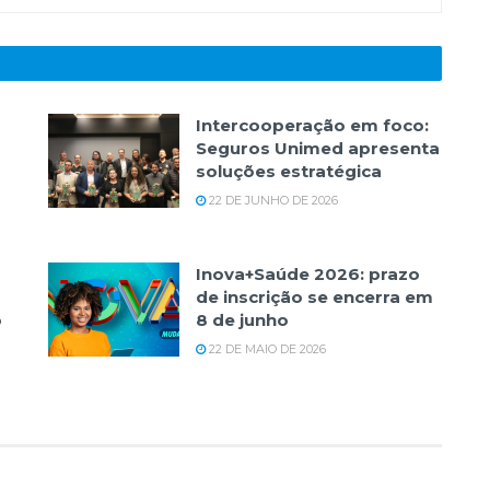
Intercooperação em foco:
Seguros Unimed apresenta
soluções estratégica
22 DE JUNHO DE 2026
Inova+Saúde 2026: prazo
de inscrição se encerra em
o
8 de junho
22 DE MAIO DE 2026