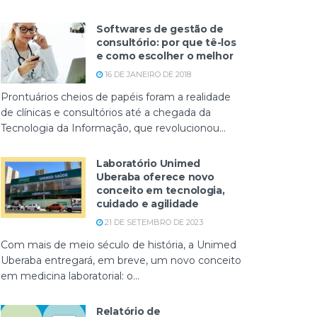
Softwares de gestão de
consultório: por que tê-los
e como escolher o melhor
16 DE JANEIRO DE 2018
Prontuários cheios de papéis foram a realidade
de clínicas e consultórios até a chegada da
Tecnologia da Informação, que revolucionou...
Laboratório Unimed
Uberaba oferece novo
conceito em tecnologia,
cuidado e agilidade
21 DE SETEMBRO DE 2023
Com mais de meio século de história, a Unimed
Uberaba entregará, em breve, um novo conceito
em medicina laboratorial: o...
Relatório de