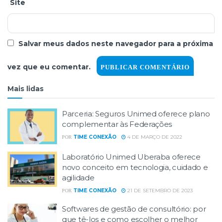
Site
Salvar meus dados neste navegador para a próxima
vez que eu comentar.
Mais lidas
Parceria: Seguros Unimed oferece plano
complementar às Federações
TIME CONEXÃO
4 DE MARÇO DE 2022
POR
Laboratório Unimed Uberaba oferece
novo conceito em tecnologia, cuidado e
agilidade
TIME CONEXÃO
21 DE SETEMBRO DE 2023
POR
Softwares de gestão de consultório: por
que tê-los e como escolher o melhor