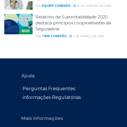
EQUIPE CONEXÃO
16 DE JANEIRO DE 2018
POR
Relatório de Sustentabilidade 2025
destaca princípios cooperativistas da
Seguradora
TIME CONEXÃO
2 DE MARÇO DE 2026
POR
Ajuda
Perguntas Frequentes
informações Regulatórias
Mais informações