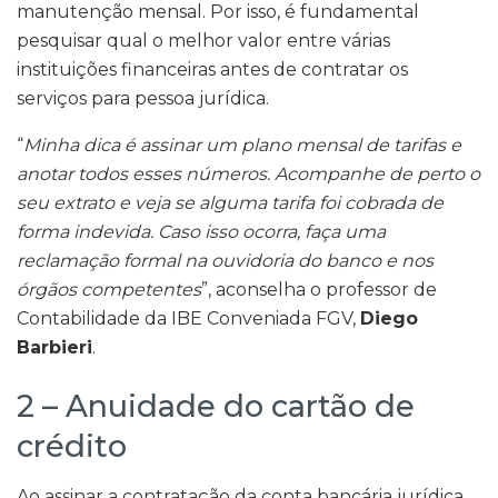
manutenção mensal. Por isso, é fundamental
pesquisar qual o melhor valor entre várias
instituições financeiras antes de contratar os
serviços para pessoa jurídica.
“
Minha dica é assinar um plano mensal de tarifas e
anotar todos esses números. Acompanhe de perto o
seu extrato e veja se alguma tarifa foi cobrada de
forma indevida. Caso isso ocorra, faça uma
reclamação formal na ouvidoria do banco e nos
órgãos competentes
”, aconselha o professor de
Contabilidade da IBE Conveniada FGV,
Diego
Barbieri
.
2 – Anuidade do cartão de
crédito
Ao assinar a contratação da conta bancária jurídica,