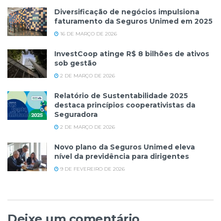
Diversificação de negócios impulsiona
faturamento da Seguros Unimed em 2025
16 DE MARÇO DE 2026
InvestCoop atinge R$ 8 bilhões de ativos
sob gestão
2 DE MARÇO DE 2026
Relatório de Sustentabilidade 2025
destaca princípios cooperativistas da
Seguradora
2 DE MARÇO DE 2026
Novo plano da Seguros Unimed eleva
nível da previdência para dirigentes
9 DE FEVEREIRO DE 2026
Deixe um comentário