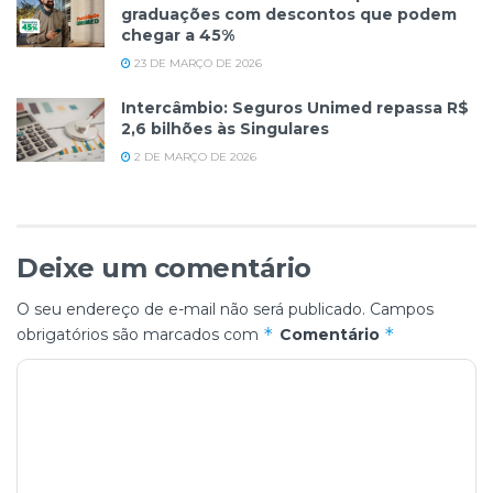
graduações com descontos que podem
chegar a 45%
23 DE MARÇO DE 2026
Intercâmbio: Seguros Unimed repassa R$
2,6 bilhões às Singulares
2 DE MARÇO DE 2026
Deixe um comentário
O seu endereço de e-mail não será publicado.
Campos
*
*
obrigatórios são marcados com
Comentário