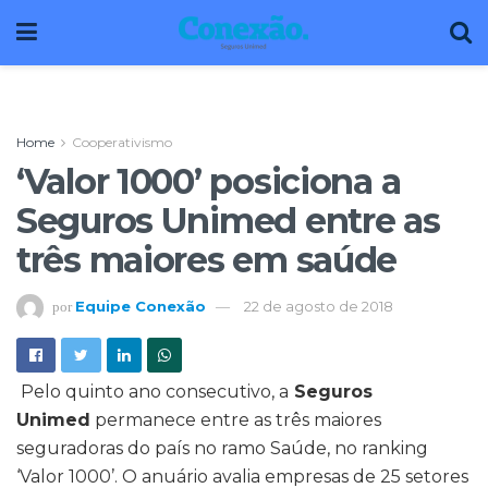
Home
Cooperativismo
‘Valor 1000’ posiciona a
Seguros Unimed entre as
três maiores em saúde
Equipe Conexão
22 de agosto de 2018
por
Pelo quinto ano consecutivo, a
Seguros
Unimed
permanece entre as três maiores
seguradoras do país no ramo Saúde, no ranking
‘Valor 1000’. O anuário avalia empresas de 25 setores