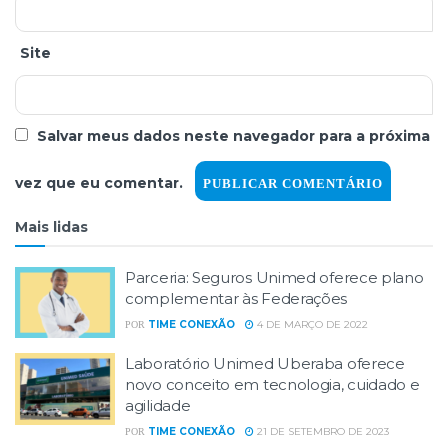
Site
Salvar meus dados neste navegador para a próxima
vez que eu comentar.
Mais lidas
Parceria: Seguros Unimed oferece plano
complementar às Federações
TIME CONEXÃO
4 DE MARÇO DE 2022
POR
Laboratório Unimed Uberaba oferece
novo conceito em tecnologia, cuidado e
agilidade
TIME CONEXÃO
21 DE SETEMBRO DE 2023
POR