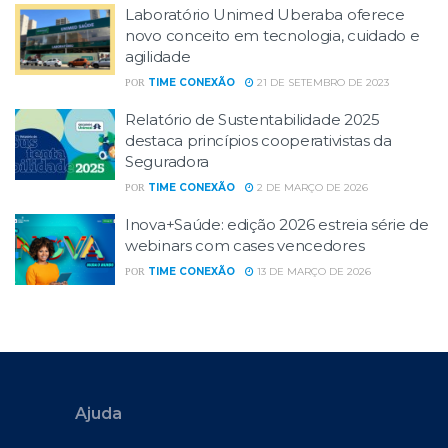
Laboratório Unimed Uberaba oferece
novo conceito em tecnologia, cuidado e
agilidade
TIME CONEXÃO
21 DE SETEMBRO DE 2023
POR
Relatório de Sustentabilidade 2025
destaca princípios cooperativistas da
Seguradora
TIME CONEXÃO
2 DE MARÇO DE 2026
POR
Inova+Saúde: edição 2026 estreia série de
webinars com cases vencedores
TIME CONEXÃO
13 DE MARÇO DE 2026
POR
Ajuda