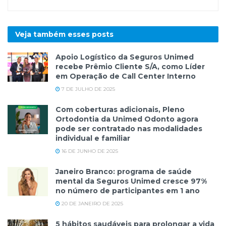
Veja também esses
posts
Apoio Logístico da Seguros Unimed
recebe Prêmio Cliente S/A, como Líder
em Operação de Call Center Interno
7 DE JULHO DE 2025
Com coberturas adicionais, Pleno
Ortodontia da Unimed Odonto agora
pode ser contratado nas modalidades
individual e familiar
16 DE JUNHO DE 2025
Janeiro Branco: programa de saúde
mental da Seguros Unimed cresce 97%
no número de participantes em 1 ano
20 DE JANEIRO DE 2025
5 hábitos saudáveis para prolongar a vida