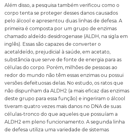
Além disso, a pesquisa também verificou como o
corpo tenta se proteger desses danos causados
pelo álcool e apresentou duas linhas de defesa. A
primeira é composta por um grupo de enzimas
chamado aldeído desidrogenase (ALDH, na sigla em
inglês). Essas são capazes de converter o
acetaldeído, prejudicial à saúde, em acetato,
substância que serve de fonte de energia para as
células do corpo. Porém, milhões de pessoas ao
redor do mundo não têm essas enzimas ou possui
versões defeituosas delas. No estudo, os ratos que
não dispunham da ALDH2 (a mais eficaz das enzimas
deste grupo para essa função) e ingeriram o álcool
tiveram quatro vezes mais danos no DNA de suas
células-tronco do que aqueles que possuíam a
ALDH2 em pleno funcionamento. A segunda linha
de defesa utiliza uma variedade de sistemas