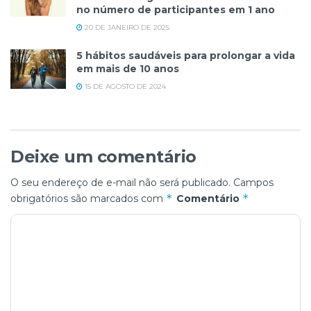
no número de participantes em 1 ano
20 DE JANEIRO DE 2025
5 hábitos saudáveis para prolongar a vida
em mais de 10 anos
15 DE AGOSTO DE 2024
Deixe um comentário
O seu endereço de e-mail não será publicado.
Campos
*
*
obrigatórios são marcados com
Comentário