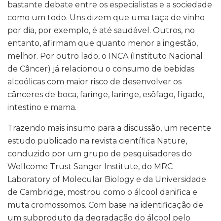
bastante debate entre os especialistas e a sociedade
como um todo. Uns dizem que uma taça de vinho
por dia, por exemplo, é até saudável. Outros, no
entanto, afirmam que quanto menor a ingestão,
melhor. Por outro lado, o
INCA (Instituto Nacional
de Câncer)
já relacionou o consumo de bebidas
alcoólicas com maior risco de desenvolver os
cânceres de boca, faringe, laringe, esôfago, fígado,
intestino e mama.
Trazendo mais insumo para a discussão, um recente
estudo publicado na revista científica Nature
,
conduzido por um grupo de pesquisadores do
Wellcome Trust Sanger Institute
, do
MRC
Laboratory of Molecular Biology
e da
Universidade
de Cambridge
, mostrou como o álcool danifica e
muta cromossomos. Com base na identificação de
um subproduto da degradação do álcool pelo