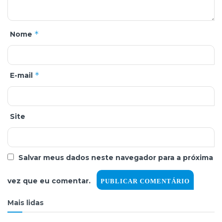
*
Nome
*
E-mail
Site
Salvar meus dados neste navegador para a próxima
vez que eu comentar.
Mais lidas