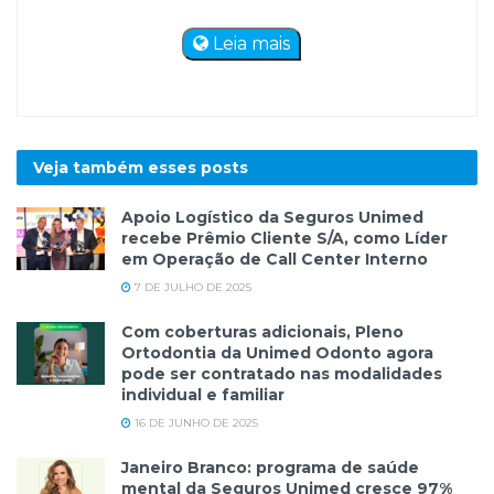
Leia mais
Veja também esses
posts
Apoio Logístico da Seguros Unimed
recebe Prêmio Cliente S/A, como Líder
em Operação de Call Center Interno
7 DE JULHO DE 2025
Com coberturas adicionais, Pleno
Ortodontia da Unimed Odonto agora
pode ser contratado nas modalidades
individual e familiar
16 DE JUNHO DE 2025
Janeiro Branco: programa de saúde
mental da Seguros Unimed cresce 97%