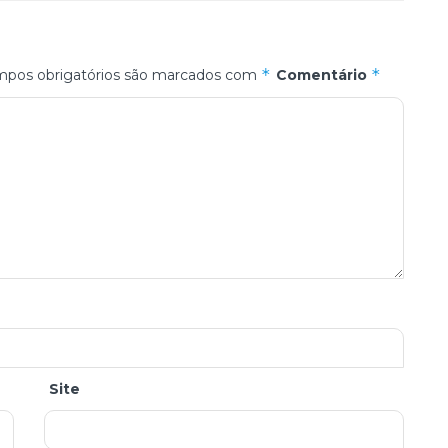
*
*
pos obrigatórios são marcados com
Comentário
Site