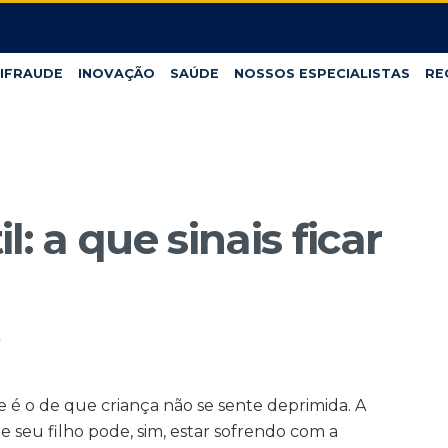
IFRAUDE
INOVAÇÃO
SAÚDE
NOSSOS ESPECIALISTAS
RE
: a que sinais ficar
7
 é o de que criança não se sente deprimida. A
e seu filho pode, sim, estar sofrendo com a