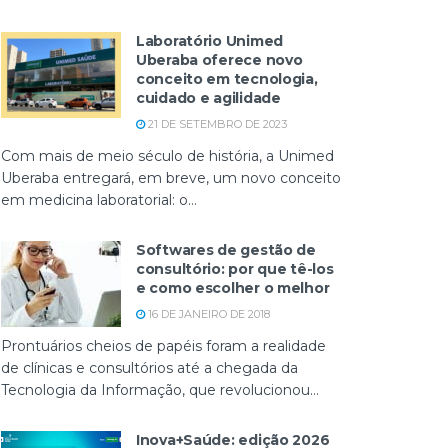
Laboratório Unimed
Uberaba oferece novo
conceito em tecnologia,
cuidado e agilidade
21 DE SETEMBRO DE 2023
Com mais de meio século de história, a Unimed
Uberaba entregará, em breve, um novo conceito
em medicina laboratorial: o...
Softwares de gestão de
consultório: por que tê-los
e como escolher o melhor
16 DE JANEIRO DE 2018
Prontuários cheios de papéis foram a realidade
de clínicas e consultórios até a chegada da
Tecnologia da Informação, que revolucionou...
Inova+Saúde: edição 2026