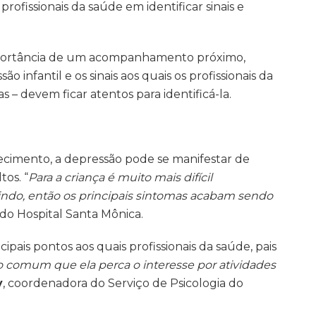
ofissionais da saúde em identificar sinais e
importância de um acompanhamento próximo,
o infantil e os sinais aos quais os profissionais da
s – devem ficar atentos para identificá-la.
ecimento, a depressão pode se manifestar de
os. “
Para a criança é muito mais difícil
indo, então os principais sintomas acabam sendo
a do Hospital Santa Mônica.
ais pontos aos quais profissionais da saúde, pais
 comum que ela perca o interesse por atividades
y
, coordenadora do Serviço de Psicologia do