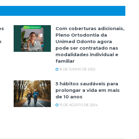
os
Com coberturas adicionais,
Pleno Ortodontia da
m
Unimed Odonto agora
pode ser contratado nas
modalidades individual e
familiar
16 DE JUNHO DE 2025
5 hábitos saudáveis para
prolongar a vida em mais
de 10 anos
15 DE AGOSTO DE 2024