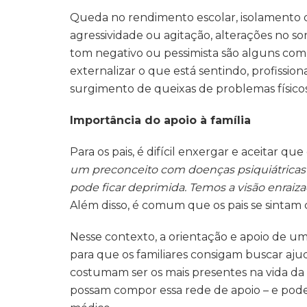
Queda no rendimento escolar, isolamento d
agressividade ou agitação, alterações no 
tom negativo ou pessimista são alguns com
externalizar o que está sentindo, profissi
surgimento de queixas de problemas físico
Importância do apoio à família
Para os pais, é difícil enxergar e aceitar qu
um preconceito com doenças psiquiátricas
pode ficar deprimida. Temos a visão enraiza
Além disso, é comum que os pais se sintam 
Nesse contexto, a orientação e apoio de u
para que os familiares consigam buscar ajud
costumam ser os mais presentes na vida da
possam compor essa rede de apoio – e po