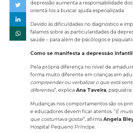
depressão aumenta a responsabilidade dos pr
orientá-los a buscar ajuda especializada.
Devido às dificuldades no diagnóstico e 
falamos sobre as particularidades da depressã
saúde – para além de psicólogos e psiquiatra
Como se manifesta a depressão infantil
Pela própria diferença no nível de amadur
forma muito diferente em crianças em adult
compreender ou verbalizar o que está sent
diferentes
”, explica
Ana Taveira
, psiquiatr
Mudanças nos comportamentos são os princip
e educadores devem ficar atentos. “
É muito
que costumava gostar
”, afirma
Angela Ble
Hospital Pequeno Príncipe.