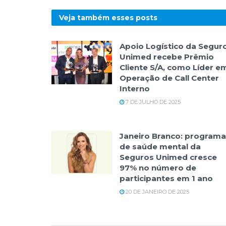
Veja também esses
posts
Apoio Logístico da Segur
Unimed recebe Prêmio
Cliente S/A, como Líder e
Operação de Call Center
Interno
7 DE JULHO DE 2025
Janeiro Branco: programa
de saúde mental da
Seguros Unimed cresce
97% no número de
participantes em 1 ano
20 DE JANEIRO DE 2025