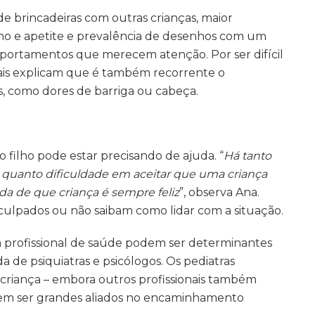
e brincadeiras com outras crianças, maior
sono e apetite e prevalência de desenhos com um
portamentos que merecem atenção. Por ser difícil
onais explicam que é também recorrente o
s, como dores de barriga ou cabeça.
e o filho pode estar precisando de ajuda. “
Há tanto
 quanto dificuldade em aceitar que uma criança
da de que criança é sempre feliz
”, observa Ana.
culpados ou não saibam como lidar com a situação.
m profissional de saúde podem ser determinantes
a de psiquiatras e psicólogos. Os pediatras
 criança – embora outros profissionais também
dem ser grandes aliados no encaminhamento