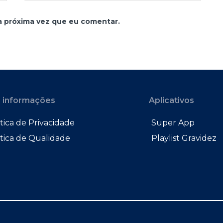
a próxima vez que eu comentar.
 informações
Aplicativos
tica de Privacidade
Super App
ítica de Qualidade
Playlist Gravidez