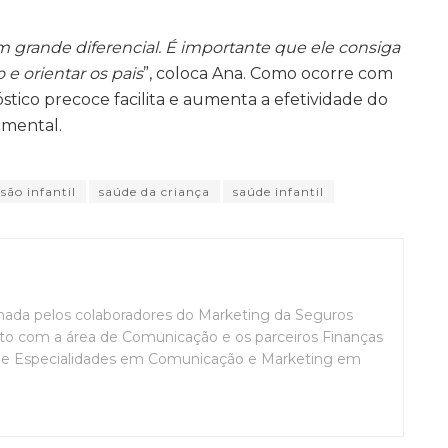
um grande diferencial. É importante que ele consiga
e orientar os pais
”, coloca Ana. Como ocorre com
stico precoce facilita e aumenta a efetividade do
amental.
são infantil
saúde da criança
saúde infantil
mada pelos colaboradores do Marketing da Seguros
o com a área de Comunicação e os parceiros Finanças
de Especialidades em Comunicação e Marketing em