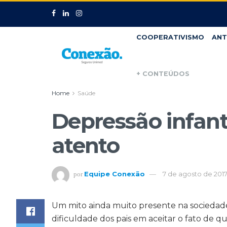
COOPERATIVISMO
ANT
+ CONTEÚDOS
Home
Saúde
Depressão infantil
atento
Equipe Conexão
7 de agosto de 201
por
Um mito ainda muito presente na sociedade
dificuldade dos pais em aceitar o fato de qu