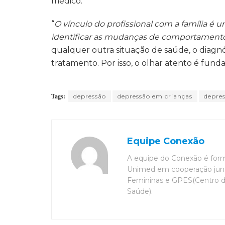
médico.
“
O vínculo do profissional com a família é 
identificar as mudanças de comportamento 
qualquer outra situação de saúde, o diagnó
tratamento. Por isso, o olhar atento é fund
depressão
depressão em crianças
depres
Tags:
Equipe Conexão
A equipe do Conexão é for
Unimed em cooperação junt
Femininas e GPES(Centro 
Saúde).