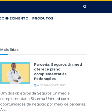
CONHECIMENTO
PRODUTOS
Mais lidas
Parceria: Seguros Unimed
oferece plano
complementar às
Federações
4 DE MARÇO DE 2022
Um dos objetivos da Seguros Unimed é
complementar o Sistema Unimed com
oportunidades de negócio por meio de parcerias.
As...