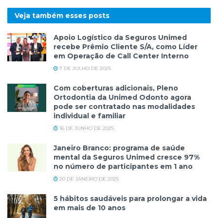
Veja também esses
posts
Apoio Logístico da Seguros Unimed
recebe Prêmio Cliente S/A, como Líder
em Operação de Call Center Interno
7 DE JULHO DE 2025
Com coberturas adicionais, Pleno
Ortodontia da Unimed Odonto agora
pode ser contratado nas modalidades
individual e familiar
16 DE JUNHO DE 2025
Janeiro Branco: programa de saúde
mental da Seguros Unimed cresce 97%
no número de participantes em 1 ano
20 DE JANEIRO DE 2025
5 hábitos saudáveis para prolongar a vida
em mais de 10 anos