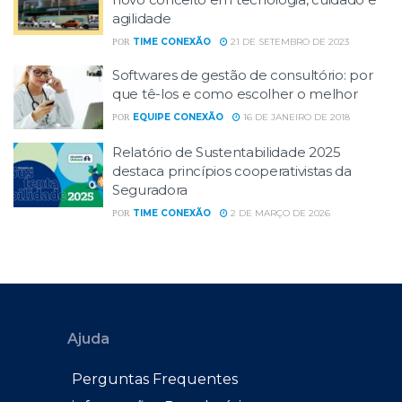
agilidade
TIME CONEXÃO
21 DE SETEMBRO DE 2023
POR
Softwares de gestão de consultório: por
que tê-los e como escolher o melhor
EQUIPE CONEXÃO
16 DE JANEIRO DE 2018
POR
Relatório de Sustentabilidade 2025
destaca princípios cooperativistas da
Seguradora
TIME CONEXÃO
2 DE MARÇO DE 2026
POR
Ajuda
Perguntas Frequentes