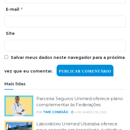
*
E-mail
Site
Salvar meus dados neste navegador para a próxima
vez que eu comentar.
Mais lidas
Parceria: Seguros Unimed oferece plano
complementar às Federações
TIME CONEXÃO
4 DE MARÇO DE 2022
POR
Laboratório Unimed Uberaba oferece
novo conceito em tecnologia, cuidado e