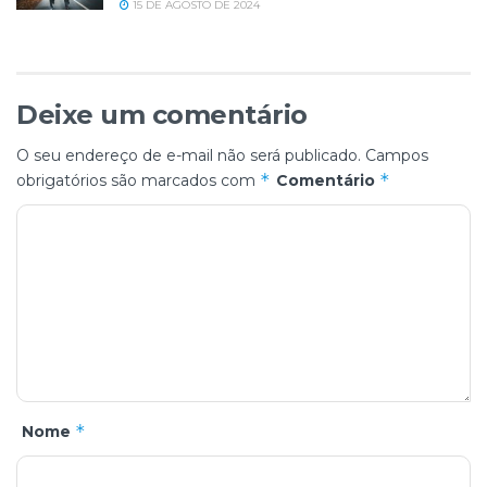
15 DE AGOSTO DE 2024
Deixe um comentário
O seu endereço de e-mail não será publicado.
Campos
*
*
obrigatórios são marcados com
Comentário
*
Nome