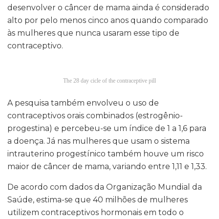
desenvolver o câncer de mama ainda é considerado
alto por pelo menos cinco anos quando comparado
às mulheres que nunca usaram esse tipo de
contraceptivo.
The 28 day cicle of the contraceptive pill
A pesquisa também envolveu o uso de
contraceptivos orais combinados (estrogênio-
progestina) e percebeu-se um índice de 1 a 1,6 para
a doença. Já nas mulheres que usam o sistema
intrauterino progestínico também houve um risco
maior de câncer de mama, variando entre 1,11 e 1,33.
De acordo com dados da Organização Mundial da
Saúde, estima-se que 40 milhões de mulheres
utilizem contraceptivos hormonais em todo o