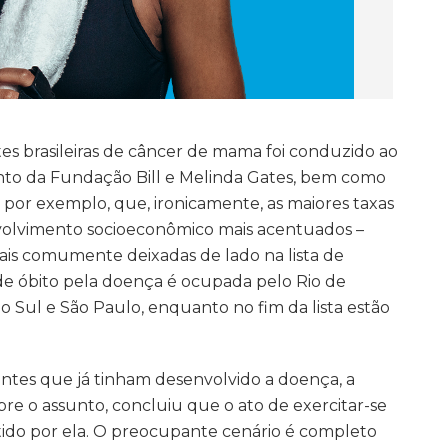
es brasileiras de câncer de mama foi conduzido ao
nto da Fundação Bill e Melinda Gates, bem como
a, por exemplo, que, ironicamente, as maiores taxas
envolvimento socioeconômico mais acentuados –
 mais comumente deixadas de lado na lista de
s de óbito pela doença é ocupada pelo Rio de
 Sul e São Paulo, enquanto no fim da lista estão
entes que já tinham desenvolvido a doença, a
bre o assunto, concluiu que o ato de exercitar-se
tido por ela. O preocupante cenário é completo