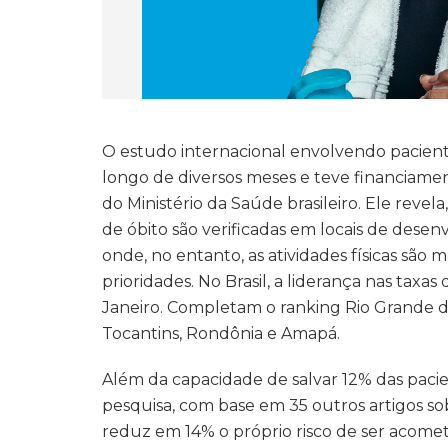
O estudo internacional envolvendo pacient
longo de diversos meses e teve financiame
do Ministério da Saúde brasileiro. Ele revel
de óbito são verificadas em locais de des
onde, no entanto, as atividades físicas são
prioridades. No Brasil, a liderança nas taxa
Janeiro. Completam o ranking Rio Grande do
Tocantins, Rondônia e Amapá.
Além da capacidade de salvar 12% das paci
pesquisa, com base em 35 outros artigos so
reduz em 14% o próprio risco de ser acome