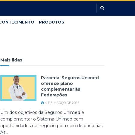
CONHECIMENTO
PRODUTOS
Mais lidas
Parceria: Seguros Unimed
oferece plano
complementar às
Federações
4 DE MARÇO DE 2022
Um dos objetivos da Seguros Unimed é
complementar o Sistema Unimed com
oportunidades de negócio por meio de parcerias.
As...