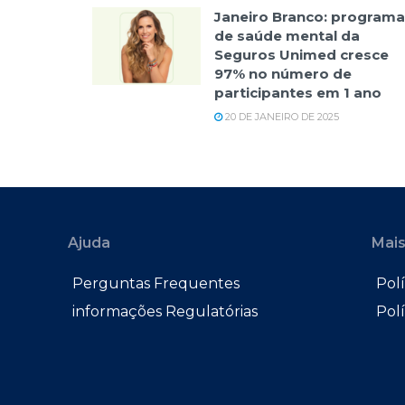
Janeiro Branco: programa
de saúde mental da
Seguros Unimed cresce
97% no número de
participantes em 1 ano
20 DE JANEIRO DE 2025
Ajuda
Mais
Perguntas Frequentes
Polí
informações Regulatórias
Pol