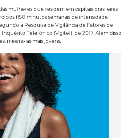
as mulheres que residem em capitais brasileiras
ícios (150 minutos semanais de intensidade
egundo a Pesquisa de Vigilância de Fatores de
nquérito Telefônico (Vigitel), de 2017. Além disso,
s, mesmo as mais jovens.