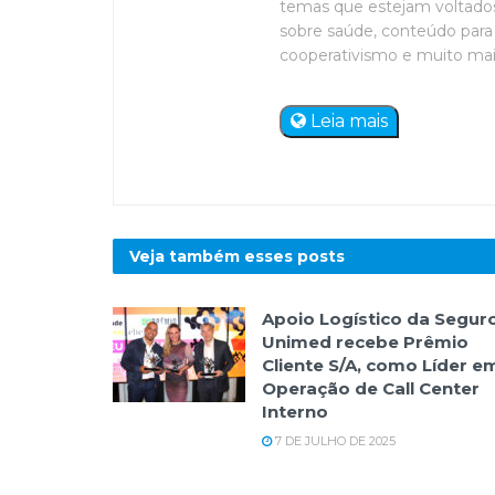
temas que estejam voltados 
sobre saúde, conteúdo para 
cooperativismo e muito mais. 
Leia mais
Veja também esses
posts
Apoio Logístico da Segur
Unimed recebe Prêmio
Cliente S/A, como Líder e
Operação de Call Center
Interno
7 DE JULHO DE 2025