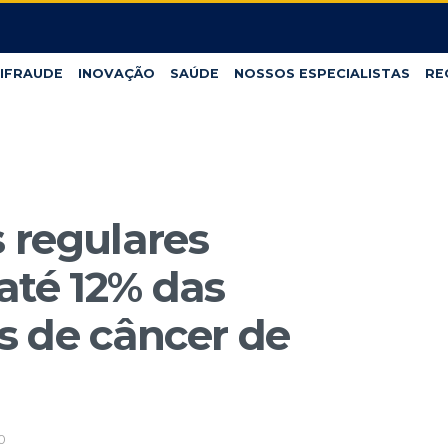
IFRAUDE
INOVAÇÃO
SAÚDE
NOSSOS ESPECIALISTAS
RE
s regulares
até 12% das
as de câncer de
0