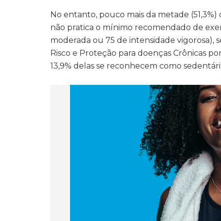
No entanto, pouco mais da metade (51,3%) d
não pratica o mínimo recomendado de exerc
moderada ou 75 de intensidade vigorosa), s
Risco e Proteção para doenças Crônicas por I
13,9% delas se reconhecem como sedentária