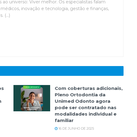
ao universo: Viver melhor. Os especialistas falam
médicos, inovação e tecnologia, gestão e finanças,
(...)
os
Com coberturas adicionais,
Pleno Ortodontia da
m
Unimed Odonto agora
pode ser contratado nas
modalidades individual e
familiar
16 DE JUNHO DE 2025