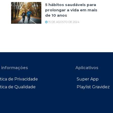
5 hábitos saudáveis para
prolongar a vida em mais
de 10 anos
15 DE AGOSTO DE 2024
 informações
Aplicativos
tica de Privacidade
Super App
ítica de Qualidade
Playlist Gravidez