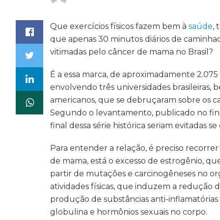
Que exercícios físicos fazem bem à
saúde
,
que apenas 30 minutos diários de caminhada
vitimadas pelo câncer de mama no Brasil?
É a essa marca, de aproximadamente 2.075
envolvendo três universidades brasileiras
americanos, que se debruçaram sobre os ca
Segundo o levantamento, publicado no fina
final dessa série histórica seriam evitadas 
Para entender a relação, é preciso recorrer
de mama, está o excesso de estrogênio, que
partir de mutações e carcinogêneses no or
atividades físicas, que induzem a redução d
produção de substâncias anti-inflamatórias 
globulina e hormônios sexuais no corpo.