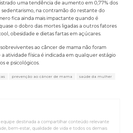
egistrado uma tendência de aumento em 0,77% dos
 sedentarismo, na contramão do restante do
ero fica ainda mais impactante quando é
ca quase o dobro das mortes ligadas a outros fatores
ool, obesidade e dietas fartas em açúcares.
as sobreviventes ao câncer de mama não foram
a atividade física é indicada em qualquer estágio
os e psicológicos.
cas
prevenção ao câncer de mama
saúde da mulher
uipe destinada a compartilhar conteúdo relevante
de, bem-estar, qualidade de vida e todos os demais