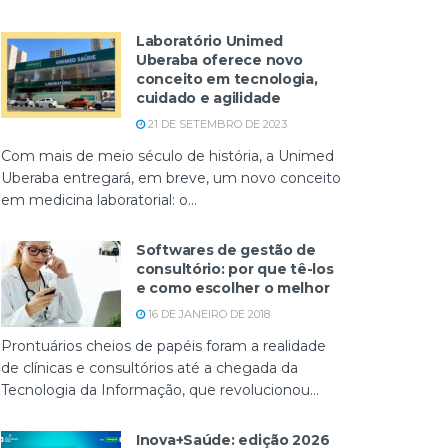
Laboratório Unimed
Uberaba oferece novo
conceito em tecnologia,
cuidado e agilidade
21 DE SETEMBRO DE 2023
Com mais de meio século de história, a Unimed
Uberaba entregará, em breve, um novo conceito
em medicina laboratorial: o...
Softwares de gestão de
consultório: por que tê-los
e como escolher o melhor
16 DE JANEIRO DE 2018
Prontuários cheios de papéis foram a realidade
de clínicas e consultórios até a chegada da
Tecnologia da Informação, que revolucionou...
Inova+Saúde: edição 2026