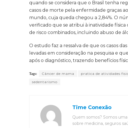
quando se considera que o Brasil tenha r
casos de morte pela enfermidade graças ao
mundo, cuja queda chegou a 2,84%. O núm
verificado que se atribui à inatividade físi
de risco combinados, incluindo abuso de álc
O estudo faz a ressalva de que os casos d
levadas em consideração na pesquisa e que 
após o diagnóstico, trazendo benefícios físic
Câncer de mama
pratica de atividades fisi
Tags:
sedentarismo
Time Conexão
Quem somos? Somos uma eq
sobre medicina, seguros saú