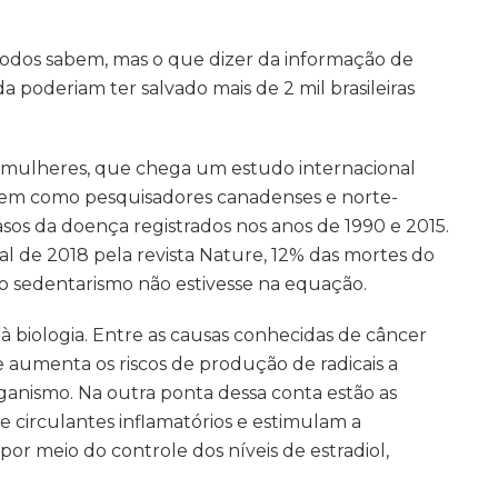
 todos sabem, mas o que dizer da informação de
 poderiam ter salvado mais de 2 mil brasileiras
 mulheres, que chega um estudo internacional
, bem como pesquisadores canadenses e norte-
sos da doença registrados nos anos de 1990 e 2015.
l de 2018 pela revista Nature, 12% das mortes do
se o sedentarismo não estivesse na equação.
 à biologia. Entre as causas conhecidas de câncer
 aumenta os riscos de produção de radicais a
ganismo. Na outra ponta dessa conta estão as
e circulantes inflamatórios e estimulam a
por meio do controle dos níveis de estradiol,