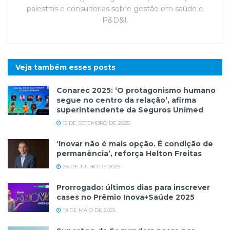
palestras e consultorias sobre gestão em saúde e
P&D&I.
Veja também esses
posts
Conarec 2025: ‘O protagonismo humano
segue no centro da relação’, afirma
superintendente da Seguros Unimed
15 DE SETEMBRO DE 2025
‘Inovar não é mais opção. É condição de
permanência’, reforça Helton Freitas
28 DE JULHO DE 2025
Prorrogado: últimos dias para inscrever
cases no Prêmio Inova+Saúde 2025
19 DE MAIO DE 2025