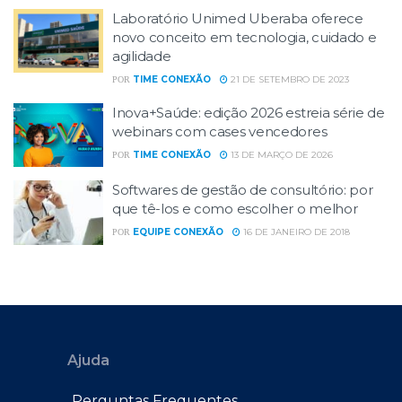
Laboratório Unimed Uberaba oferece
novo conceito em tecnologia, cuidado e
agilidade
TIME CONEXÃO
21 DE SETEMBRO DE 2023
POR
Inova+Saúde: edição 2026 estreia série de
webinars com cases vencedores
TIME CONEXÃO
13 DE MARÇO DE 2026
POR
Softwares de gestão de consultório: por
que tê-los e como escolher o melhor
EQUIPE CONEXÃO
16 DE JANEIRO DE 2018
POR
Ajuda
Perguntas Frequentes