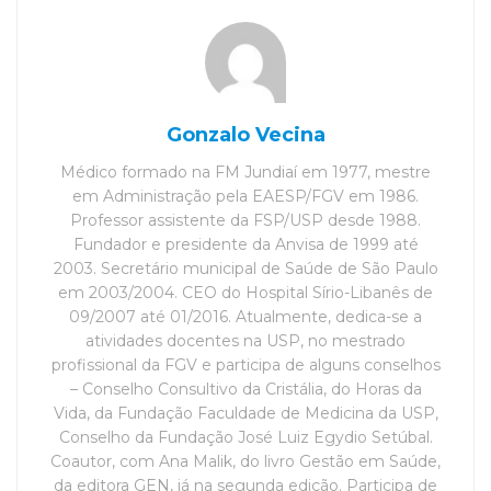
Gonzalo Vecina
Médico formado na FM Jundiaí em 1977, mestre
em Administração pela EAESP/FGV em 1986.
Professor assistente da FSP/USP desde 1988.
Fundador e presidente da Anvisa de 1999 até
2003. Secretário municipal de Saúde de São Paulo
em 2003/2004. CEO do Hospital Sírio-Libanês de
09/2007 até 01/2016. Atualmente, dedica-se a
atividades docentes na USP, no mestrado
profissional da FGV e participa de alguns conselhos
– Conselho Consultivo da Cristália, do Horas da
Vida, da Fundação Faculdade de Medicina da USP,
Conselho da Fundação José Luiz Egydio Setúbal.
Coautor, com Ana Malik, do livro Gestão em Saúde,
da editora GEN, já na segunda edição. Participa de