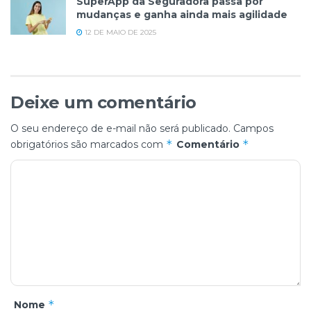
SuperApp da Seguradora passa por
mudanças e ganha ainda mais agilidade
12 DE MAIO DE 2025
Deixe um comentário
O seu endereço de e-mail não será publicado.
Campos
*
*
obrigatórios são marcados com
Comentário
*
Nome