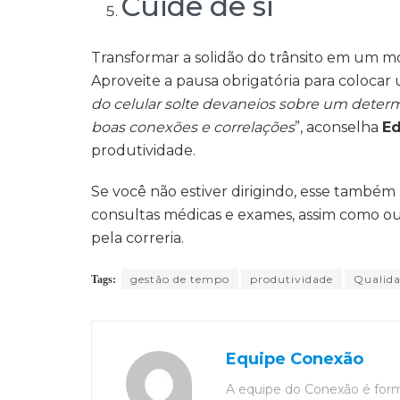
Cuide de si
Transformar a solidão do trânsito em um m
Aproveite a pausa obrigatória para colocar 
do celular solte devaneios sobre um determ
boas conexões e correlações
”, aconselha
Ed
produtividade.
Se você não estiver dirigindo, esse tamb
consultas médicas e exames, assim como ou
pela correria.
gestão de tempo
produtividade
Qualida
Tags:
Equipe Conexão
A equipe do Conexão é for