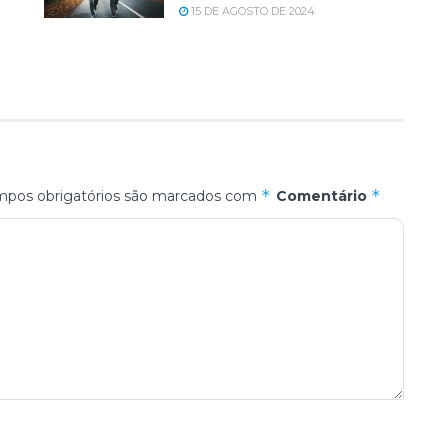
15 DE AGOSTO DE 2024
*
*
pos obrigatórios são marcados com
Comentário