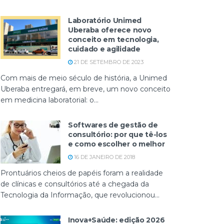
Laboratório Unimed
Uberaba oferece novo
conceito em tecnologia,
cuidado e agilidade
21 DE SETEMBRO DE 2023
Com mais de meio século de história, a Unimed
Uberaba entregará, em breve, um novo conceito
em medicina laboratorial: o...
Softwares de gestão de
consultório: por que tê-los
e como escolher o melhor
16 DE JANEIRO DE 2018
Prontuários cheios de papéis foram a realidade
de clínicas e consultórios até a chegada da
Tecnologia da Informação, que revolucionou...
Inova+Saúde: edição 2026