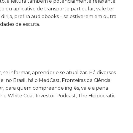
o, a leitura também é potencialmente relaxante.
o ou aplicativo de transporte particular, vale ter
dirija, prefira audiobooks – se estiverem em outra
idades de escuta.
, se informar, aprender e se atualizar. Há diversos
: no Brasil, há o MedCast, Fronteiras da Ciência,
ior, para quem compreende inglês, vale a pena
The White Coat Investor Podcast, The Hippocratic