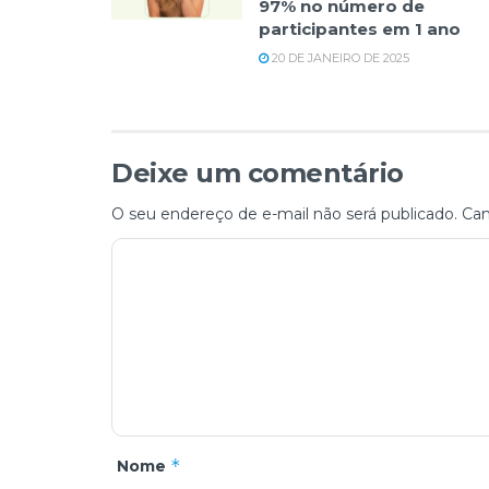
97% no número de
participantes em 1 ano
20 DE JANEIRO DE 2025
Deixe um comentário
O seu endereço de e-mail não será publicado.
Cam
*
Nome