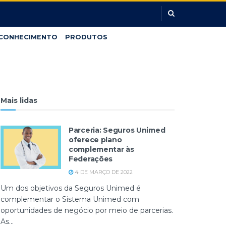
CONHECIMENTO
PRODUTOS
Mais lidas
Parceria: Seguros Unimed
oferece plano
complementar às
Federações
4 DE MARÇO DE 2022
Um dos objetivos da Seguros Unimed é
complementar o Sistema Unimed com
oportunidades de negócio por meio de parcerias.
As...