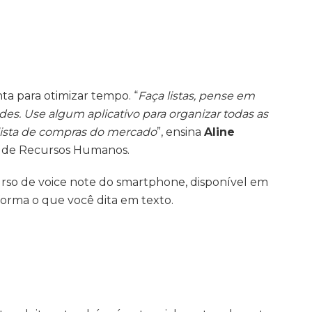
a para otimizar tempo. “
Faça listas, pense em
des. Use algum aplicativo para organizar todas as
os, lista de compras do mercado
”, ensina
Aline
ão de Recursos Humanos.
recurso de voice note do smartphone, disponível em
forma o que você dita em texto.