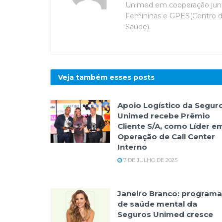
Unimed em cooperação junt
Femininas e GPES(Centro 
Saúde).
Veja também esses
posts
Apoio Logístico da Segur
Unimed recebe Prêmio
Cliente S/A, como Líder e
Operação de Call Center
Interno
7 DE JULHO DE 2025
Janeiro Branco: programa
de saúde mental da
Seguros Unimed cresce