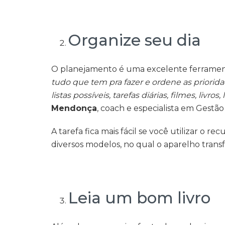
Organize seu dia
O planejamento é uma excelente ferrament
tudo que tem pra fazer e ordene as priorida
listas possíveis, tarefas diárias, filmes, livr
Mendonça
, coach e especialista em Gest
A tarefa fica mais fácil se você utilizar o 
diversos modelos, no qual o aparelho trans
Leia um bom livro