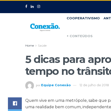
COOPERATIVISMO
ANT
+ CONTEÚDOS
Home
Saúde
5 dicas para apr
tempo no trânsit
Equipe Conexão
12 de julho de 2018
por
Quem vive em uma metrópole, sabe que pas
uma realidade bem comum, independente do