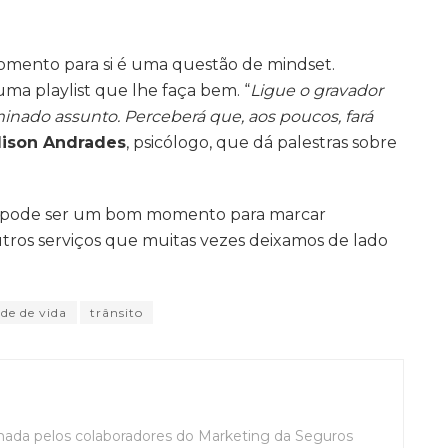
omento para si é uma questão de mindset.
uma playlist que lhe faça bem. “
Ligue o gravador
inado assunto. Perceberá que, aos poucos, fará
ison Andrades
, psicólogo, que dá palestras sobre
ém pode ser um bom momento para marcar
tros serviços que muitas vezes deixamos de lado
de de vida
trânsito
mada pelos colaboradores do Marketing da Seguros