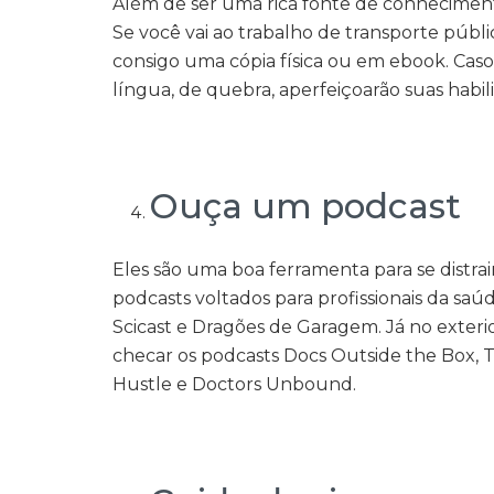
Além de ser uma rica fonte de conheciment
Se você vai ao trabalho de transporte públic
consigo uma cópia física ou em ebook. Caso 
língua, de quebra, aperfeiçoarão suas habil
Ouça um podcast
Eles são uma boa ferramenta para se distrair
podcasts voltados para profissionais da saúde
Scicast e Dragões de Garagem. Já no exter
checar os podcasts Docs Outside the Box, 
Hustle e Doctors Unbound.