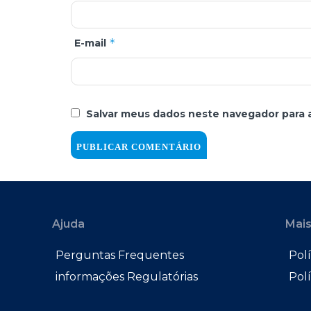
*
E-mail
Salvar meus dados neste navegador para 
Ajuda
Mais
Perguntas Frequentes
Polí
informações Regulatórias
Pol