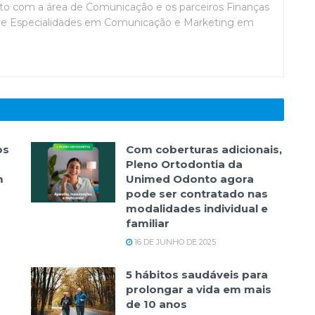
o com a área de Comunicação e os parceiros Finanças
de Especialidades em Comunicação e Marketing em
os
Com coberturas adicionais,
Pleno Ortodontia da
m
Unimed Odonto agora
pode ser contratado nas
modalidades individual e
familiar
16 DE JUNHO DE 2025
5 hábitos saudáveis para
prolongar a vida em mais
de 10 anos